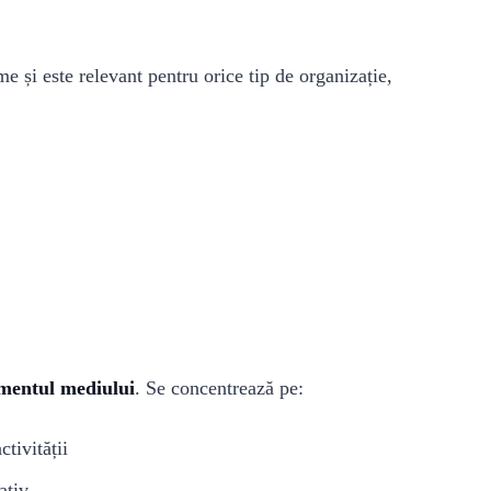
e și este relevant pentru orice tip de organizație,
entul mediului
. Se concentrează pe:
tivității
ativ