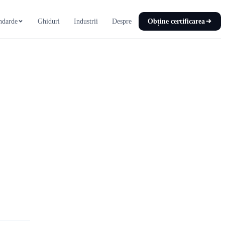
ndarde
Ghiduri
Industrii
Despre
Obține certificarea