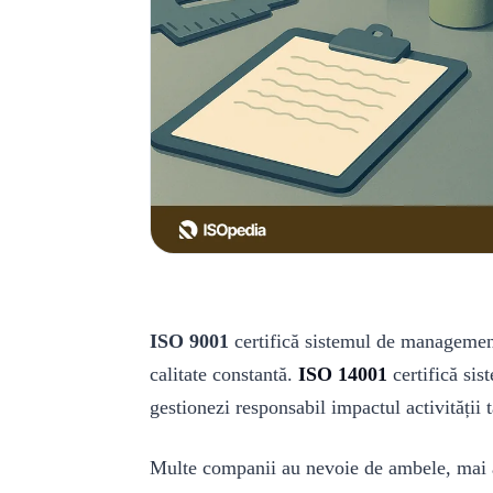
ISO 9001
certifică sistemul de management a
calitate constantă.
ISO 14001
certifică si
gestionezi responsabil impactul activității 
Multe companii au nevoie de ambele, mai al