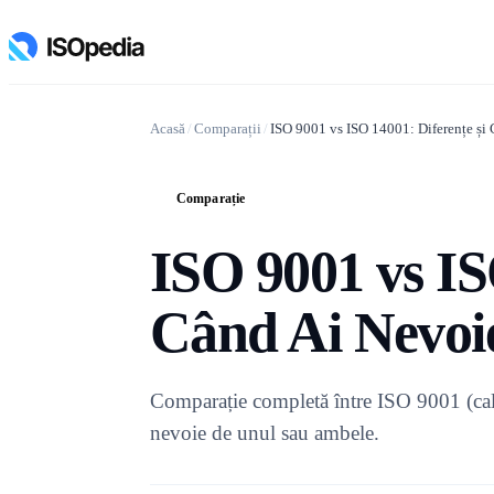
Acasă
/
Comparații
/
ISO 9001 vs ISO 14001: Diferențe și 
Comparație
C
ISO 9001 vs IS
Când Ai Nevoie
Comparație completă între ISO 9001 (cali
nevoie de unul sau ambele.