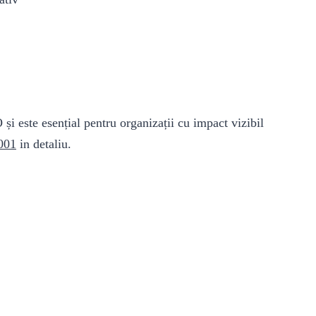
și este esențial pentru organizații cu impact vizibil
001
in detaliu.