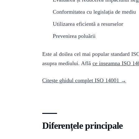
Conformitatea cu legislația de mediu
Utilizarea eficientă a resurselor
Prevenirea poluării
Este al doilea cel mai popular standard ISO 
asupra mediului. Află
ce inseamna ISO 14
Citește ghidul complet ISO 14001 →
Diferențele principale