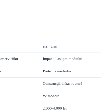
ISO 14001
r/serviciilor
Impactul asupra mediului
r
Protecția mediului
Construcții, infrastructură
#2 mondial
2.000-4.000 lei