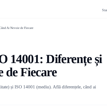
Sta
Când Ai Nevoie de Fiecare
O 14001: Diferențe și
 de Fiecare
tate) și ISO 14001 (mediu). Află diferențele, când ai