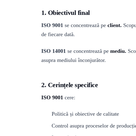
1. Obiectivul final
ISO 9001
se concentrează pe
client.
Scopul
de fiecare dată.
ISO 14001
se concentrează pe
mediu.
Scop
asupra mediului înconjurător.
2. Cerințele specifice
ISO 9001
cere:
Politică și obiective de calitate
Control asupra proceselor de producție