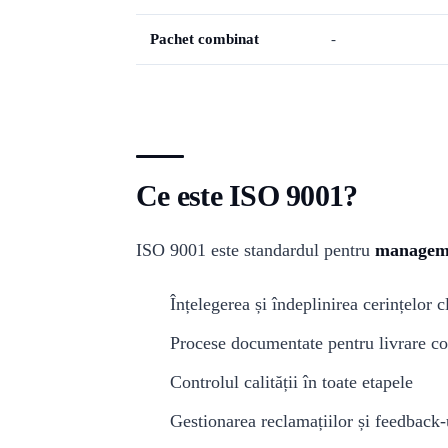
Pachet combinat
-
Ce este ISO 9001?
ISO 9001 este standardul pentru
managemen
Înțelegerea și îndeplinirea cerințelor cl
Procese documentate pentru livrare co
Controlul calității în toate etapele
Gestionarea reclamațiilor și feedback-