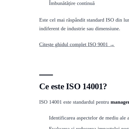
Îmbunătățire continuă
Este cel mai răspândit standard ISO din lum
indiferent de industrie sau dimensiune.
Citește ghidul complet ISO 9001 →
Ce este ISO 14001?
ISO 14001 este standardul pentru
managem
Identificarea aspectelor de mediu ale ac
Evaluarea și reducerea impactului neg