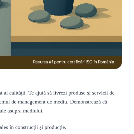
l calității. Te ajută să livrezi produse și servicii de
stemul de management de mediu. Demonstrează că
tale asupra mediului.
es în construcții și producție.