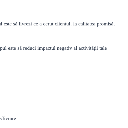
 este să livrezi ce a cerut clientul, la calitatea promisă,
ul este să reduci impactul negativ al activității tale
/livrare