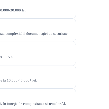
10.000-30.000 lei.
uza complexității documentației de securitate.
lei + TVA.
ge la 10.000-40.000+ lei.
, în funcție de complexitatea sistemelor AI.