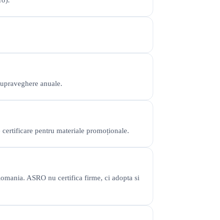
ro).
e supraveghere anuale.
 certificare pentru materiale promoționale.
omania. ASRO nu certifica firme, ci adopta si