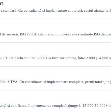
6?
are standard. Cu consultanță și implementare completă, costul ajunge la 
lul de servicii. ISO 27001 este mai scump decât alte standarde ISO din ca
7001. Ca pachet cu ISO 27001 la furnizori online, între 2.800 și 4.000 
000 lei + TVA. Cu consultanta si implementare completa, pretul total ajun
anță și certificare. Implementarea completă ajunge la 15.000-50.000+ lei