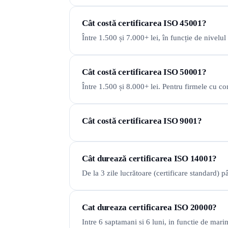
Cât costă certificarea ISO 45001?
Între 1.500 și 7.000+ lei, în funcție de nivelul 
Cât costă certificarea ISO 50001?
Între 1.500 și 8.000+ lei. Pentru firmele cu c
Cât costă certificarea ISO 9001?
Cât durează certificarea ISO 14001?
De la 3 zile lucrătoare (certificare standard)
Cat dureaza certificarea ISO 20000?
Intre 6 saptamani si 6 luni, in functie de ma