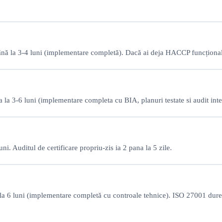
 până la 3-4 luni (implementare completă). Dacă ai deja HACCP funcțional
 la 3-6 luni (implementare completa cu BIA, planuri testate si audit inte
i. Auditul de certificare propriu-zis ia 2 pana la 5 zile.
 la 6 luni (implementare completă cu controale tehnice). ISO 27001 dure