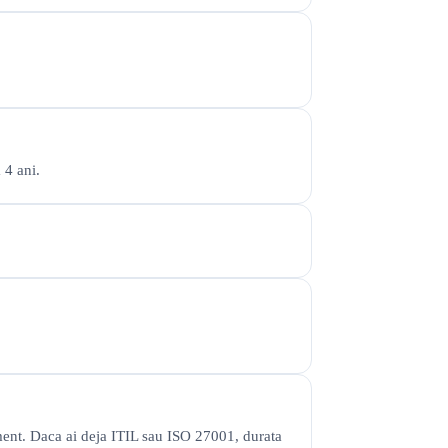
 4 ani.
ement. Daca ai deja ITIL sau ISO 27001, durata