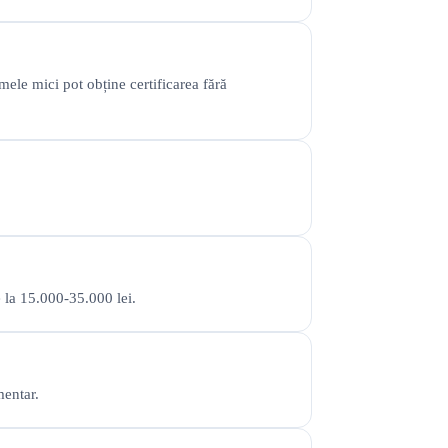
ele mici pot obține certificarea fără
e la 15.000-35.000 lei.
mentar.