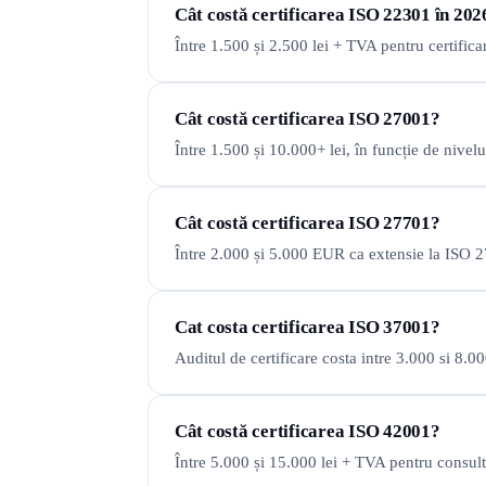
Cât costă certificarea ISO 22301 în 202
Între 1.500 și 2.500 lei + TVA pentru certific
Cât costă certificarea ISO 27001?
Între 1.500 și 10.000+ lei, în funcție de nive
Cât costă certificarea ISO 27701?
Între 2.000 și 5.000 EUR ca extensie la ISO 2
Cat costa certificarea ISO 37001?
Auditul de certificare costa intre 3.000 si 8.
Cât costă certificarea ISO 42001?
Între 5.000 și 15.000 lei + TVA pentru consult