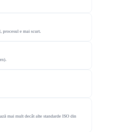
, procesul e mai scurt.
rn).
ază mai mult decât alte standarde ISO din