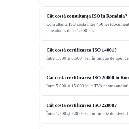
Cât costă consultanța ISO în România?
Consultanța ISO costă între 450 lei (documenta
consultant, de la 1.500 lei.
Cât costă certificarea ISO 14001?
Între 1.500 și 6.500+ lei, în funcție de tipul cert
Cat costa certificarea ISO 20000 in Ro
Intre 5.000 si 15.000 lei + TVA pentru auditul
Cât costă certificarea ISO 22000?
Între 1.500 și 7.000+ lei, în funcție de nivelul