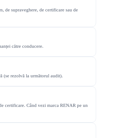
rn, de supraveghere, de certificare sau de
manței către conducere.
 (se rezolvă la următorul audit).
 de certificare. Când vezi marca RENAR pe un