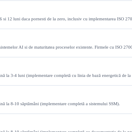
e 6 si 12 luni daca pornesti de la zero, inclusiv cu implementarea ISO 27
a sistemelor AI si de maturitatea proceselor existente. Firmele cu ISO 2
până la 3-4 luni (implementare completă cu linia de bază energetică de la 
) până la 8-10 săptămâni (implementare completă a sistemului SSM).