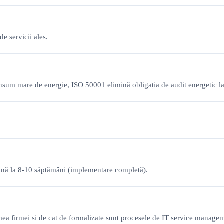
de servicii ales.
onsum mare de energie, ISO 50001 elimină obligația de audit energetic la
 până la 8-10 săptămâni (implementare completă).
rimea firmei si de cat de formalizate sunt procesele de IT service manag