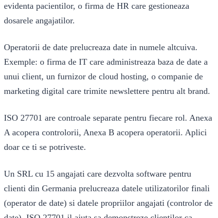
evidenta pacientilor, o firma de HR care gestioneaza
dosarele angajatilor.
Operatorii de date prelucreaza date in numele altcuiva.
Exemple: o firma de IT care administreaza baza de date a
unui client, un furnizor de cloud hosting, o companie de
marketing digital care trimite newslettere pentru alt brand.
ISO 27701 are controale separate pentru fiecare rol. Anexa
A acopera controlorii, Anexa B acopera operatorii. Aplici
doar ce ti se potriveste.
Un SRL cu 15 angajati care dezvolta software pentru
clienti din Germania prelucreaza datele utilizatorilor finali
(operator de date) si datele propriilor angajati (controlor de
date). ISO 27701 il ajuta sa demonstreze clientilor ca