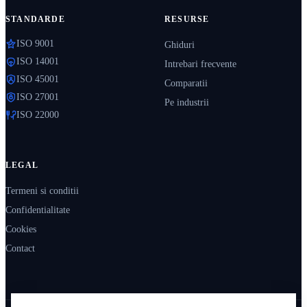
STANDARDE
RESURSE
ISO 9001
Ghiduri
ISO 14001
Intrebari frecvente
ISO 45001
Comparatii
ISO 27001
Pe industrii
ISO 22000
LEGAL
Termeni si conditii
Confidentialitate
Cookies
Contact