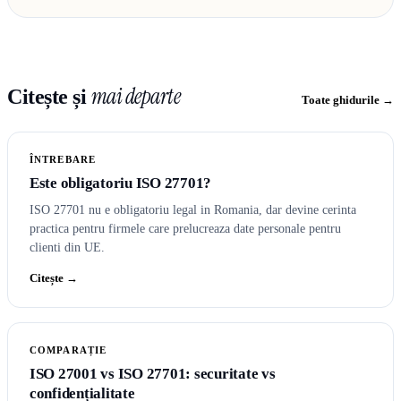
mai departe
Citește și
Toate ghidurile →
ÎNTREBARE
Este obligatoriu ISO 27701?
ISO 27701 nu e obligatoriu legal in Romania, dar devine cerinta
practica pentru firmele care prelucreaza date personale pentru
clienti din UE.
Citește →
COMPARAȚIE
ISO 27001 vs ISO 27701: securitate vs
confidențialitate