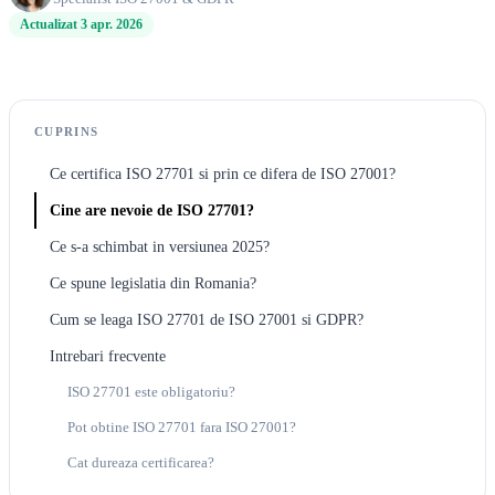
Actualizat 3 apr. 2026
CUPRINS
Ce certifica ISO 27701 si prin ce difera de ISO 27001?
Cine are nevoie de ISO 27701?
Ce s-a schimbat in versiunea 2025?
Ce spune legislatia din Romania?
Cum se leaga ISO 27701 de ISO 27001 si GDPR?
Intrebari frecvente
ISO 27701 este obligatoriu?
Pot obtine ISO 27701 fara ISO 27001?
Cat dureaza certificarea?