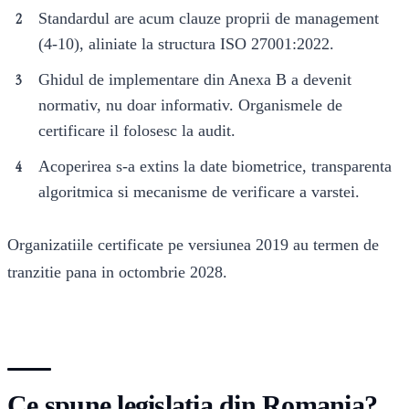
Standardul are acum clauze proprii de management
(4-10), aliniate la structura ISO 27001:2022.
Ghidul de implementare din Anexa B a devenit
normativ, nu doar informativ. Organismele de
certificare il folosesc la audit.
Acoperirea s-a extins la date biometrice, transparenta
algoritmica si mecanisme de verificare a varstei.
Organizatiile certificate pe versiunea 2019 au termen de
tranzitie pana in octombrie 2028.
Ce spune legislatia din Romania?