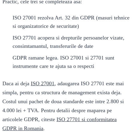
Practic, cele trei se completeaza asa:
ISO 27001 rezolva Art. 32 din GDPR (masuri tehnice
si organizatorice de securitate)
ISO 27701 acopera si drepturile persoanelor vizate,
consimtamantul, transferurile de date
GDPR ramane legea. ISO 27001 si 27701 sunt
instrumente care te ajuta sa o respecti
Daca ai deja
ISO 27001
, adaugarea ISO 27701 este mai
simpla, pentru ca structura de management exista deja.
Costul unui pachet de doua standarde este intre 2.800 si
4.000 lei + TVA. Pentru detalii despre maparea pe
articolele GDPR, citeste
ISO 27701 si conformitatea
GDPR in Romania
.