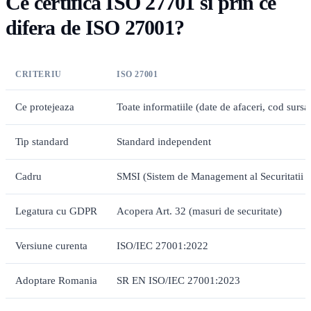
Ce certifica ISO 27701 si prin ce
difera de ISO 27001?
CRITERIU
ISO 27001
Ce protejeaza
Toate informatiile (date de afaceri, cod sursa,
Tip standard
Standard independent
Cadru
SMSI (Sistem de Management al Securitatii I
Legatura cu GDPR
Acopera Art. 32 (masuri de securitate)
Versiune curenta
ISO/IEC 27001:2022
Adoptare Romania
SR EN ISO/IEC 27001:2023