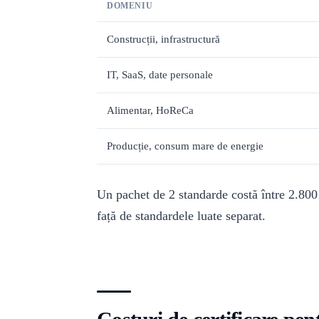
DOMENIU
Construcții, infrastructură
IT, SaaS, date personale
Alimentar, HoReCa
Producție, consum mare de energie
Un pachet de 2 standarde costă între 2.80
față de standardele luate separat.