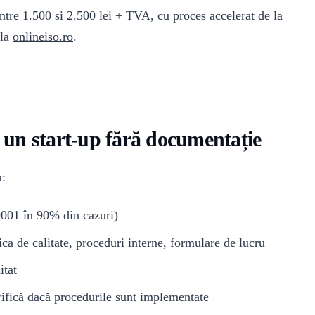
ntre 1.500 si 2.500 lei + TVA, cu proces accelerat de la
 la
onlineiso.ro
.
u un start-up fără documentație
a:
9001 în 90% din cazuri)
ca de calitate, proceduri interne, formulare de lucru
itat
rifică dacă procedurile sunt implementate