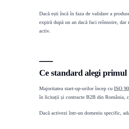
Dacă ești încă în faza de validare a produs
expiră după un an dacă faci reînnoire, dar n
activ.
Ce standard alegi primul
Majoritatea start-up-urilor încep cu
ISO 9
în licitații și contracte B2B din România, c
Dacă activezi într-un domeniu specific, ada