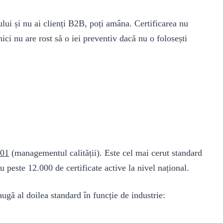
ului și nu ai clienți B2B, poți amâna. Certificarea nu
ici nu are rost să o iei preventiv dacă nu o folosești
001
(managementul calității). Este cel mai cerut standard
u peste 12.000 de certificate active la nivel național.
ugă al doilea standard în funcție de industrie: