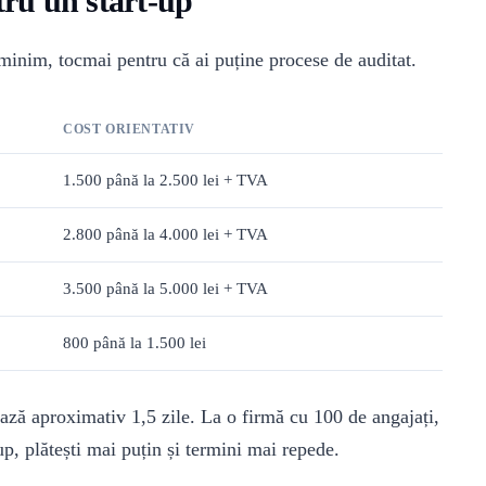
tru un start-up
l minim, tocmai pentru că ai puține procese de auditat.
COST ORIENTATIV
1.500 până la 2.500 lei + TVA
2.800 până la 4.000 lei + TVA
3.500 până la 5.000 lei + TVA
800 până la 1.500 lei
ază aproximativ 1,5 zile. La o firmă cu 100 de angajați,
-up, plătești mai puțin și termini mai repede.