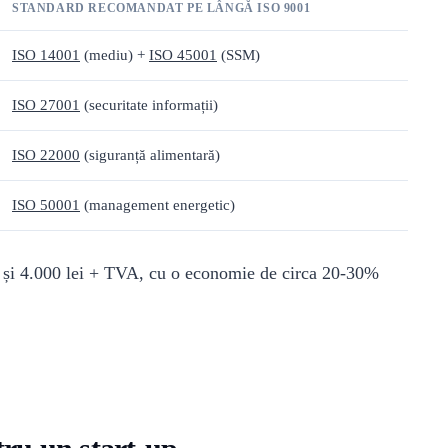
STANDARD RECOMANDAT PE LÂNGĂ ISO 9001
ISO 14001
(mediu) +
ISO 45001
(SSM)
ISO 27001
(securitate informații)
ISO 22000
(siguranță alimentară)
ISO 50001
(management energetic)
0 și 4.000 lei + TVA, cu o economie de circa 20-30%