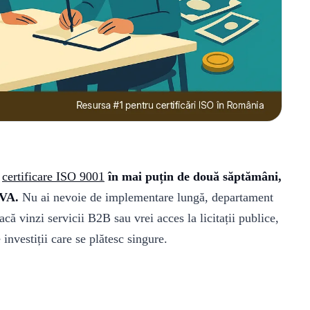
e
certificare ISO 9001
în mai puțin de două săptămâni,
TVA.
Nu ai nevoie de implementare lungă, departament
acă vinzi servicii B2B sau vrei acces la licitații publice,
investiții care se plătesc singure.