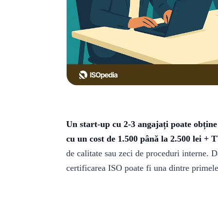
Un start-up cu 2-3 angajați poate obțin
cu un cost de 1.500 până la 2.500 lei + 
de calitate sau zeci de proceduri interne. D
certificarea ISO poate fi una dintre primele 