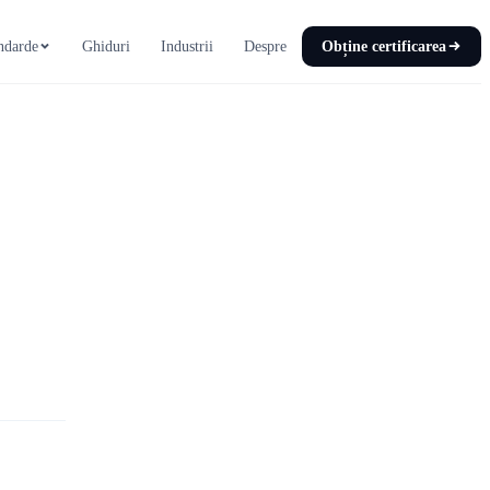
ndarde
Ghiduri
Industrii
Despre
Obține certificarea