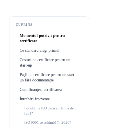
CUPRINS
Momentul potrivit pentru
certificare
Ce standard alegi primul
Costuri de certificare pentru un
start-up
Pașii de certificare pentru un start-
up fără documentație
Cum finanțezi certificarea
Întrebări frecvente
Pot obține ISO dacă am firma de o
lună?
ISO 9001 se schimbă în 2026?