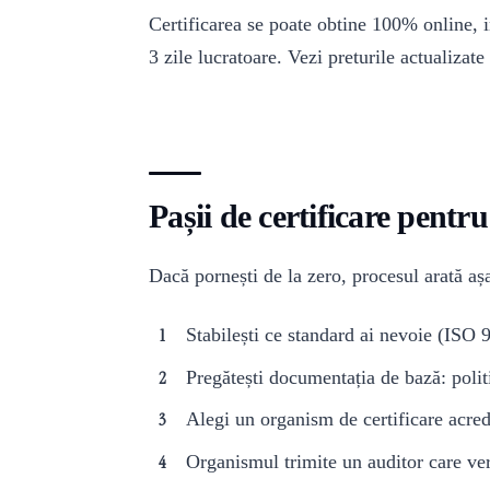
Certificarea se poate obtine 100% online, i
3 zile lucratoare. Vezi preturile actualizate
Pașii de certificare pentr
Dacă pornești de la zero, procesul arată aș
Stabilești ce standard ai nevoie (ISO 
Pregătești documentația de bază: politi
Alegi un organism de certificare acred
Organismul trimite un auditor care ve