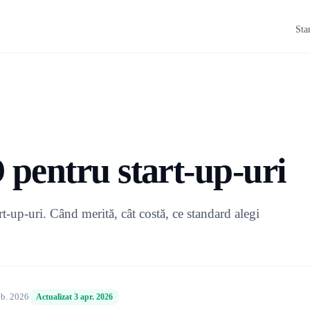
Sta
 pentru start-up-uri
rt-up-uri. Când merită, cât costă, ce standard alegi
eb. 2026
Actualizat 3 apr. 2026