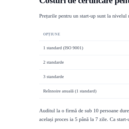
Costuri de certificare pen
Prețurile pentru un start-up sunt la nivelu
OPȚIUNE
1 standard (ISO 9001)
2 standarde
3 standarde
Reînnoire anuală (1 standard)
Auditul la o firmă de sub 10 persoane dure
același proces ia 5 până la 7 zile. Ca start