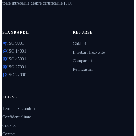
toate intrebarile despre certificarile ISO.
STANDARDE
RESURSE
ISO 9001
Ghiduri
ISO 14001
Intrebari frecvente
ISO 45001
Comparatii
ISO 27001
Pe industrii
ISO 22000
LEGAL
Termeni si conditii
Confidentialitate
Cookies
Contact