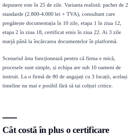
depunere este în 25 de zile. Varianta realistă: pachet de 2
standarde (2.800-4.000 lei + TVA), consultant care
pregătește documentația în 10 zile, etapa 1 în ziua 12,
etapa 2 în ziua 18, certificat emis în ziua 22. Ai 3 zile
marjă până la încărcarea documentelor în platformă.
Scenariul ăsta funcționează pentru că firma e mică,
procesele sunt simple, și echipa are sub 10 oameni de
instruit. La o firmă de 80 de angajați cu 3 locații, același
timeline nu mai e posibil fără să tai colțuri critice.
Cât costă în plus o certificare