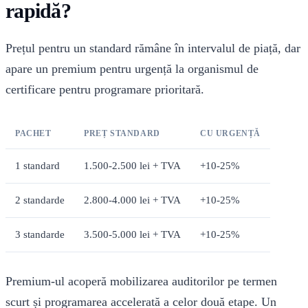
rapidă?
Prețul pentru un standard rămâne în intervalul de piață, dar
apare un premium pentru urgență la organismul de
certificare pentru programare prioritară.
PACHET
PREȚ STANDARD
CU URGENȚĂ
1 standard
1.500-2.500 lei + TVA
+10-25%
2 standarde
2.800-4.000 lei + TVA
+10-25%
3 standarde
3.500-5.000 lei + TVA
+10-25%
Premium-ul acoperă mobilizarea auditorilor pe termen
scurt și programarea accelerată a celor două etape. Un