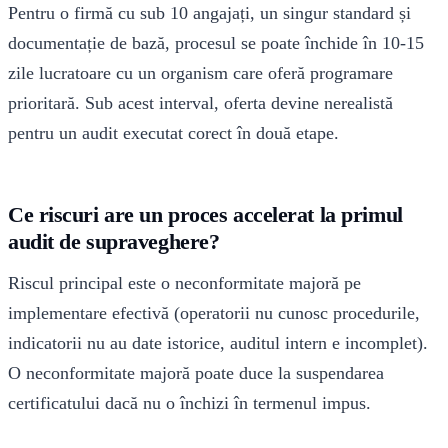
Pentru o firmă cu sub 10 angajați, un singur standard și
documentație de bază, procesul se poate închide în 10-15
zile lucratoare cu un organism care oferă programare
prioritară. Sub acest interval, oferta devine nerealistă
pentru un audit executat corect în două etape.
Ce riscuri are un proces accelerat la primul
audit de supraveghere?
Riscul principal este o neconformitate majoră pe
implementare efectivă (operatorii nu cunosc procedurile,
indicatorii nu au date istorice, auditul intern e incomplet).
O neconformitate majoră poate duce la suspendarea
certificatului dacă nu o închizi în termenul impus.