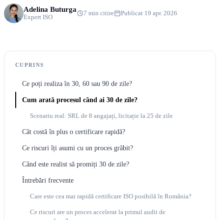
Adelina Buturga
7 min citire
Publicat 19 apr. 2026
Expert ISO
CUPRINS
Ce poți realiza în 30, 60 sau 90 de zile?
Cum arată procesul când ai 30 de zile?
Scenariu real: SRL de 8 angajați, licitație la 25 de zile
Cât costă în plus o certificare rapidă?
Ce riscuri îți asumi cu un proces grăbit?
Când este realist să promiți 30 de zile?
Întrebări frecvente
Care este cea mai rapidă certificare ISO posibilă în România?
Ce riscuri are un proces accelerat la primul audit de