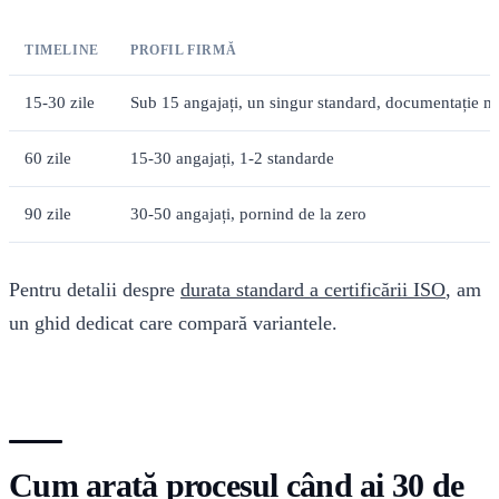
TIMELINE
PROFIL FIRMĂ
15-30 zile
Sub 15 angajați, un singur standard, documentație 
60 zile
15-30 angajați, 1-2 standarde
90 zile
30-50 angajați, pornind de la zero
Pentru detalii despre
durata standard a certificării ISO
, am
un ghid dedicat care compară variantele.
Cum arată procesul când ai 30 de