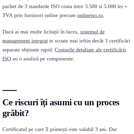
pachet de 3 standarde ISO costa intre 3.500 si 5.000 lei +
TVA prin furnizori online precum
onlineiso.ro
.
Dacă ai mai multe licitații în lucru,
sistemul de
management integrat
te scoate mai ieftin decât 3 certificări
separate obținute rapid.
Costurile detaliate ale certificării
ISO
au o analiză pe componente.
Ce riscuri îți asumi cu un proces
grăbit?
Certificatul pe care îl primești este valabil 3 ani. Dar