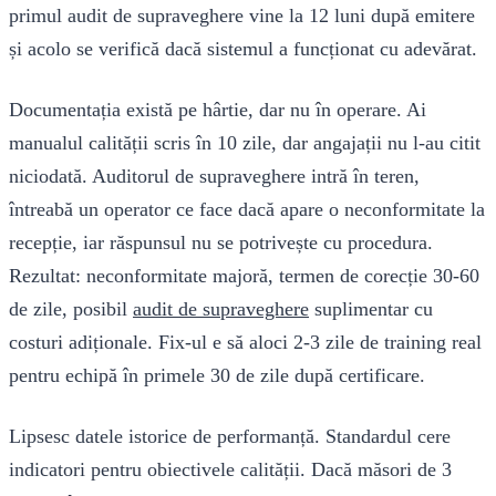
primul audit de supraveghere vine la 12 luni după emitere
și acolo se verifică dacă sistemul a funcționat cu adevărat.
Documentația există pe hârtie, dar nu în operare. Ai
manualul calității scris în 10 zile, dar angajații nu l-au citit
niciodată. Auditorul de supraveghere intră în teren,
întreabă un operator ce face dacă apare o neconformitate la
recepție, iar răspunsul nu se potrivește cu procedura.
Rezultat: neconformitate majoră, termen de corecție 30-60
de zile, posibil
audit de supraveghere
suplimentar cu
costuri adiționale. Fix-ul e să aloci 2-3 zile de training real
pentru echipă în primele 30 de zile după certificare.
Lipsesc datele istorice de performanță. Standardul cere
indicatori pentru obiectivele calității. Dacă măsori de 3