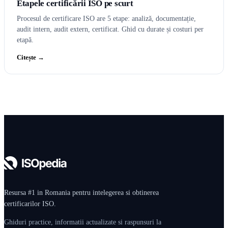
Etapele certificării ISO pe scurt
Procesul de certificare ISO are 5 etape: analiză, documentație,
audit intern, audit extern, certificat. Ghid cu durate și costuri per
etapă.
Citește →
Resursa #1 in Romania pentru intelegerea si obtinerea
certificarilor ISO.
Ghiduri practice, informatii actualizate si raspunsuri la