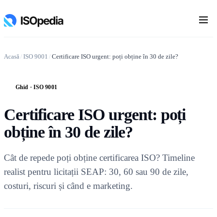
Acasă
/
ISO 9001
/
Certificare ISO urgent: poți obține în 30 de zile?
Ghid · ISO 9001
G
Certificare ISO urgent: poți
obține în 30 de zile?
Cât de repede poți obține certificarea ISO? Timeline
realist pentru licitații SEAP: 30, 60 sau 90 de zile,
costuri, riscuri și când e marketing.