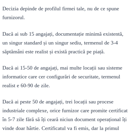
Decizia depinde de profilul firmei tale, nu de ce spune
furnizorul.
Dacă ai sub 15 angajați, documentație minimă existentă,
un singur standard și un singur sediu, termenul de 3-4
săptămâni este realist și există practică pe piață.
Dacă ai 15-50 de angajați, mai multe locații sau sisteme
informatice care cer configurări de securitate, termenul
realist e 60-90 de zile.
Dacă ai peste 50 de angajați, trei locații sau procese
industriale complexe, orice furnizor care promite certificat
în 5-7 zile fără să îți ceară niciun document operațional îți
vinde doar hârtie. Certificatul va fi emis, dar la primul