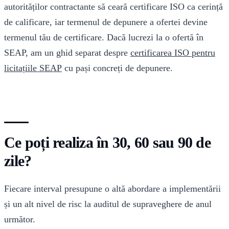
autorităților contractante să ceară certificare ISO ca cerință
de calificare, iar termenul de depunere a ofertei devine
termenul tău de certificare. Dacă lucrezi la o ofertă în
SEAP, am un ghid separat despre
certificarea ISO pentru
licitațiile SEAP
cu pași concreți de depunere.
Ce poți realiza în 30, 60 sau 90 de
zile?
Fiecare interval presupune o altă abordare a implementării
și un alt nivel de risc la auditul de supraveghere de anul
următor.