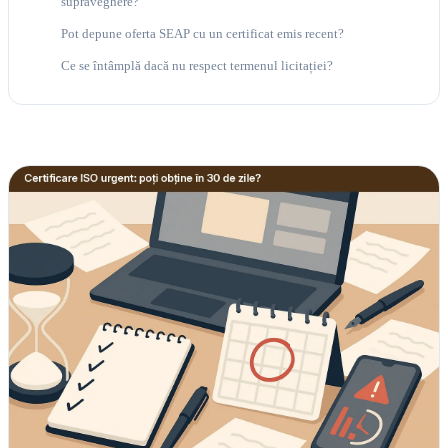
supraveghere?
Pot depune oferta SEAP cu un certificat emis recent?
Ce se întâmplă dacă nu respect termenul licitației?