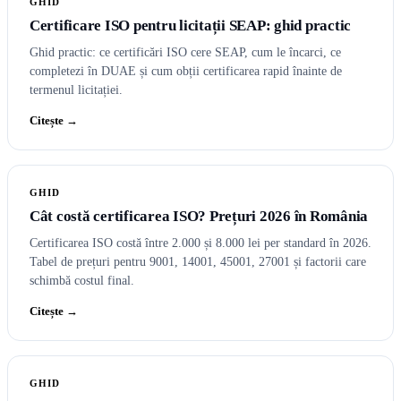
GHID
Certificare ISO pentru licitații SEAP: ghid practic
Ghid practic: ce certificări ISO cere SEAP, cum le încarci, ce
completezi în DUAE și cum obții certificarea rapid înainte de
termenul licitației.
Citește →
GHID
Cât costă certificarea ISO? Prețuri 2026 în România
Certificarea ISO costă între 2.000 și 8.000 lei per standard în 2026.
Tabel de prețuri pentru 9001, 14001, 45001, 27001 și factorii care
schimbă costul final.
Citește →
GHID