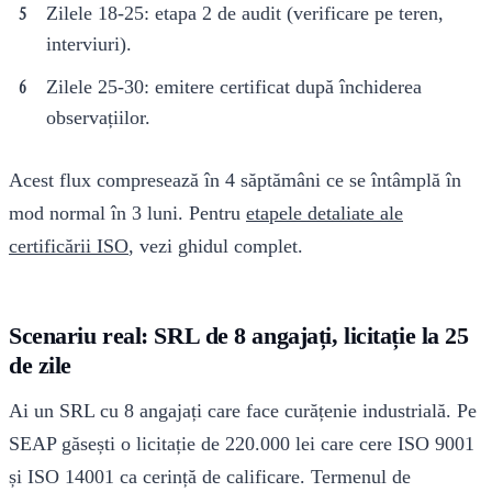
Zilele 18-25: etapa 2 de audit (verificare pe teren,
interviuri).
Zilele 25-30: emitere certificat după închiderea
observațiilor.
Acest flux compresează în 4 săptămâni ce se întâmplă în
mod normal în 3 luni. Pentru
etapele detaliate ale
certificării ISO
, vezi ghidul complet.
Scenariu real: SRL de 8 angajați, licitație la 25
de zile
Ai un SRL cu 8 angajați care face curățenie industrială. Pe
SEAP găsești o licitație de 220.000 lei care cere ISO 9001
și ISO 14001 ca cerință de calificare. Termenul de