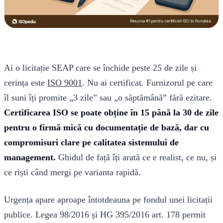
Ai o licitație SEAP care se închide peste 25 de zile și
cerința este
ISO 9001
. Nu ai certificat. Furnizorul pe care
îl suni îți promite „3 zile” sau „o săptămână” fără ezitare.
Certificarea ISO se poate obține în 15 până la 30 de zile
pentru o firmă mică cu documentație de bază, dar cu
compromisuri clare pe calitatea sistemului de
management.
Ghidul de față îți arată ce e realist, ce nu, și
ce riști când mergi pe varianta rapidă.
Urgența apare aproape întotdeauna pe fondul unei licitații
publice. Legea 98/2016 și HG 395/2016 art. 178 permit