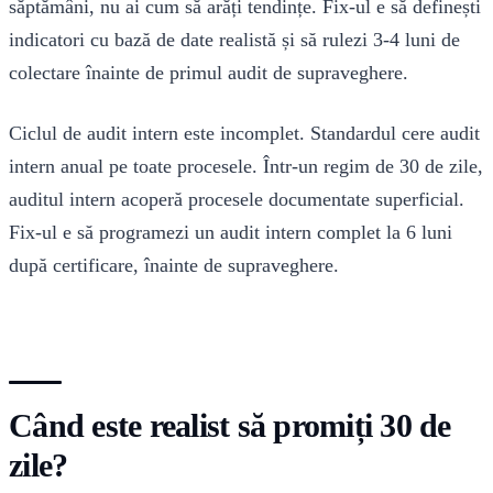
săptămâni, nu ai cum să arăți tendințe. Fix-ul e să definești
indicatori cu bază de date realistă și să rulezi 3-4 luni de
colectare înainte de primul audit de supraveghere.
Ciclul de audit intern este incomplet. Standardul cere audit
intern anual pe toate procesele. Într-un regim de 30 de zile,
auditul intern acoperă procesele documentate superficial.
Fix-ul e să programezi un audit intern complet la 6 luni
după certificare, înainte de supraveghere.
Când este realist să promiți 30 de
zile?