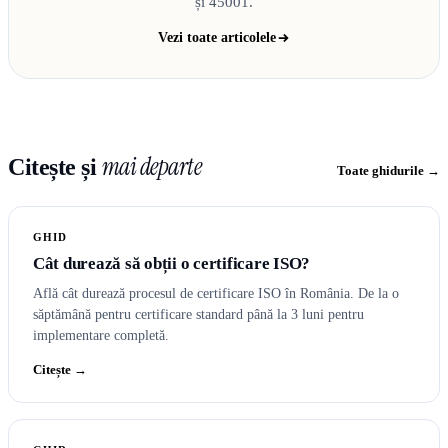
și 45001.
Vezi toate articolele
mai departe
Citește și
Toate ghidurile →
GHID
Cât durează să obții o certificare ISO?
Află cât durează procesul de certificare ISO în România. De la o
săptămână pentru certificare standard până la 3 luni pentru
implementare completă.
Citește →