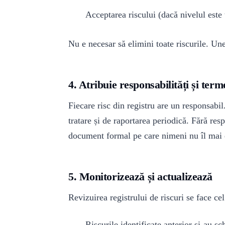
Acceptarea riscului (dacă nivelul este 
Nu e necesar să elimini toate riscurile. Une
4. Atribuie responsabilități și ter
Fiecare risc din registru are un responsab
tratare și de raportarea periodică. Fără resp
document formal pe care nimeni nu îl mai 
5. Monitorizează și actualizează
Revizuirea registrului de riscuri se face cel
Riscurile identificate anterior și-au s