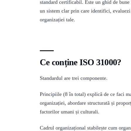
standard certificabil. Este un ghid de bune p
un sistem clar prin care identifici, evaluezi 
organizației tale.
Ce conține ISO 31000?
Standardul are trei componente.
Principiile (8 în total) explică de ce faci m
organizației, abordare structurată și propor
factorilor umani și culturali.
Cadrul organizațional stabilește cum organiz