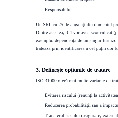
Responsabilul
Un SRL cu 25 de angajați din domeniul prod
Dintre acestea, 3-4 vor avea scor ridicat (p
exemplu: dependența de un singur furnizor 
tratează prin identificarea a cel puțin doi f
3. Definește opțiunile de tratare
ISO 31000 oferă mai multe variante de trat
Evitarea riscului (renunți la activitate
Reducerea probabilității sau a impactu
Transferul riscului (asigurare, external