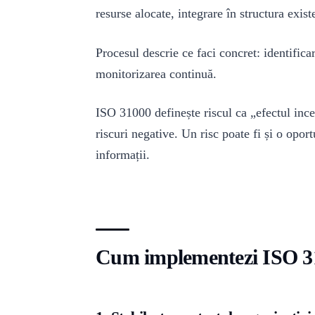
resurse alocate, integrare în structura exist
Procesul descrie ce faci concret: identificare
monitorizarea continuă.
ISO 31000 definește riscul ca „efectul ince
riscuri negative. Un risc poate fi și o oport
informații.
Cum implementezi ISO 31