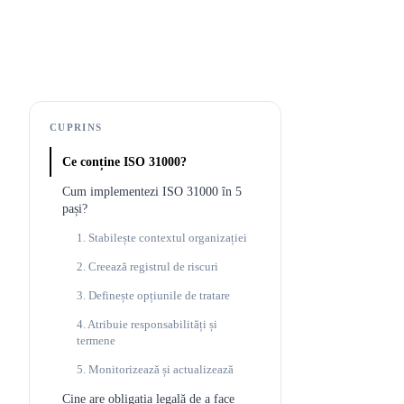
CUPRINS
Ce conține ISO 31000?
Cum implementezi ISO 31000 în 5
pași?
1. Stabilește contextul organizației
2. Creează registrul de riscuri
3. Definește opțiunile de tratare
4. Atribuie responsabilități și
termene
5. Monitorizează și actualizează
Cine are obligația legală de a face