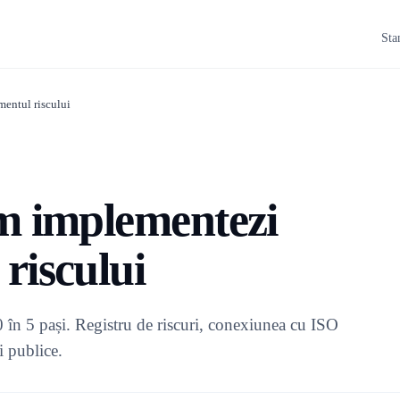
Sta
entul riscului
m implementezi
riscului
în 5 pași. Registru de riscuri, conexiunea cu ISO
 publice.