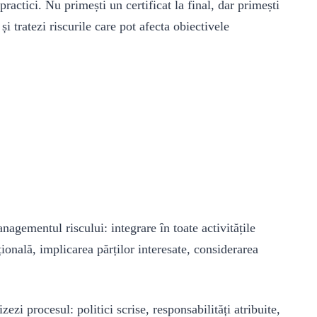
ractici. Nu primești un certificat la final, dar primești
și tratezi riscurile care pot afecta obiectivele
anagementul riscului: integrare în toate activitățile
țională, implicarea părților interesate, considerarea
ezi procesul: politici scrise, responsabilități atribuite,