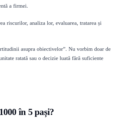
entă a firmei.
a riscurilor, analiza lor, evaluarea, tratarea și
rtitudinii asupra obiectivelor”. Nu vorbim doar de
unitate ratată sau o decizie luată fără suficiente
000 în 5 pași?