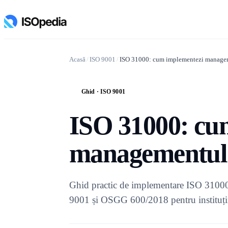
Acasă
/
ISO 9001
/
ISO 31000: cum implementezi managem
Ghid · ISO 9001
G
ISO 31000: cu
managementul 
Ghid practic de implementare ISO 31000 
9001 și OSGG 600/2018 pentru instituții