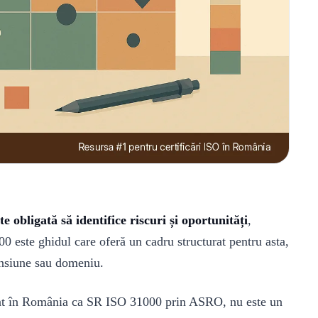
te obligată să identifice riscuri și oportunități
,
0 este ghidul care oferă un cadru structurat pentru asta,
mensiune sau domeniu.
tat în România ca SR ISO 31000 prin ASRO, nu este un