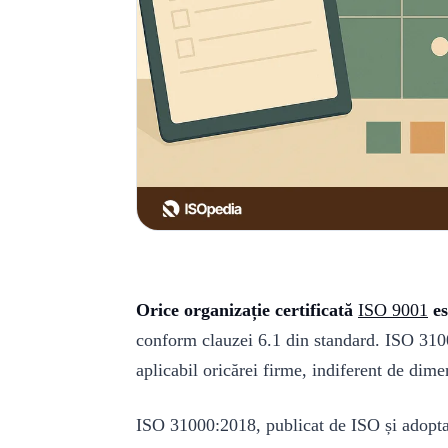
Orice organizație certificată
ISO 9001
es
conform clauzei 6.1 din standard. ISO 3100
aplicabil oricărei firme, indiferent de di
ISO 31000:2018, publicat de ISO și adop