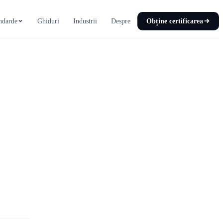
ndarde
Ghiduri
Industrii
Despre
Obține certificarea