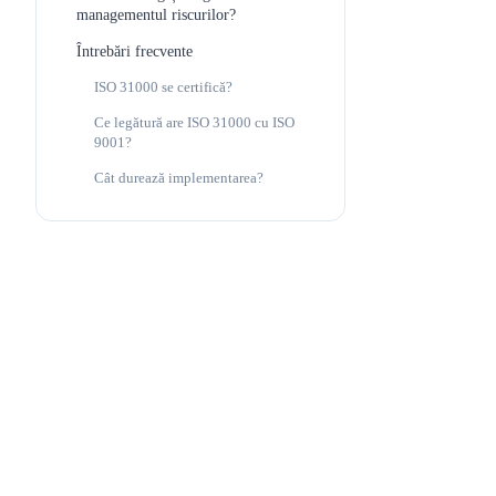
managementul riscurilor?
Întrebări frecvente
ISO 31000 se certifică?
Ce legătură are ISO 31000 cu ISO
9001?
Cât durează implementarea?