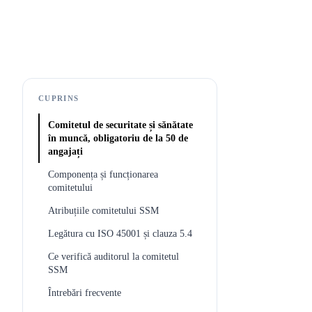
CUPRINS
Comitetul de securitate și sănătate
în muncă, obligatoriu de la 50 de
angajați
Componența și funcționarea
comitetului
Atribuțiile comitetului SSM
Legătura cu ISO 45001 și clauza 5.4
Ce verifică auditorul la comitetul
SSM
Întrebări frecvente