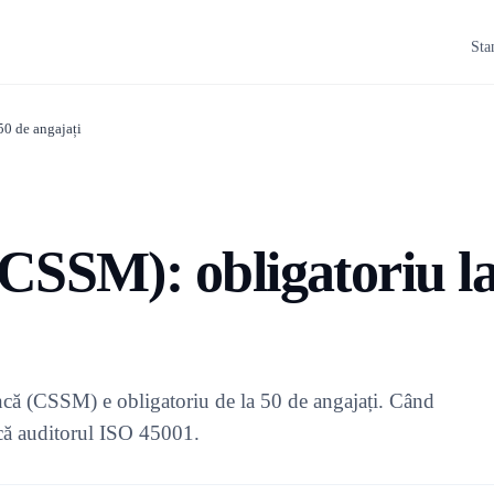
Sta
0 de angajați
CSSM): obligatoriu l
uncă (CSSM) e obligatoriu de la 50 de angajați. Când
fică auditorul ISO 45001.