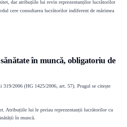
tet, dar atribuțiile lui revin reprezentanților lucrătorilor
rdul cere consultarea lucrătorilor indiferent de mărimea
 sănătate în muncă, obligatoriu de
i 319/2006 (HG 1425/2006, art. 57). Pragul se citește
. Atribuțiile lui le preiau reprezentanții lucrătorilor cu
ănătății în muncă.