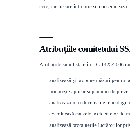
cere, iar fiecare întrunire se consemnează 
Atribuțiile comitetului S
Atribuțiile sunt listate în HG 1425/2006 (a
analizează și propune măsuri pentru po
urmărește aplicarea planului de preveni
analizează introducerea de tehnologii 
examinează cauzele accidentelor de m
analizează propunerile lucrătorilor pr