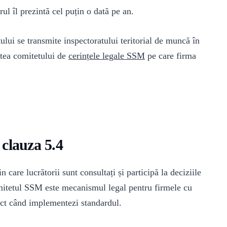
ul îl prezintă cel puțin o dată pe an.
lui se transmite inspectoratului teritorial de muncă în
tatea comitetului de
cerințele legale SSM
pe care firma
clauza 5.4
care lucrătorii sunt consultați și participă la deciziile
omitetul SSM este mecanismul legal pentru firmele cu
rect când implementezi standardul.