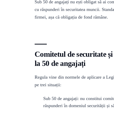
Sub 50 de angajați nu ești obligat să ai comi
cu răspunderi în securitatea muncii. Standa
firmei, așa că obligația de fond rămâne.
Comitetul de securitate și
la 50 de angajați
Regula vine din normele de aplicare a Legi
pe trei situații:
Sub 50 de angajați: nu constitui comitet
răspunderi în domeniul securității și s