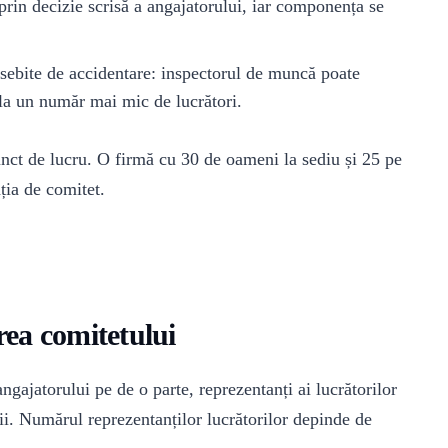
rin decizie scrisă a angajatorului, iar componența se
eosebite de accidentare: inspectorul de muncă poate
 la un număr mai mic de lucrători.
nct de lucru. O firmă cu 30 de oameni la sediu și 25 pe
ația de comitet.
ea comitetului
angajatorului pe de o parte, reprezentanți ai lucrătorilor
i. Numărul reprezentanților lucrătorilor depinde de