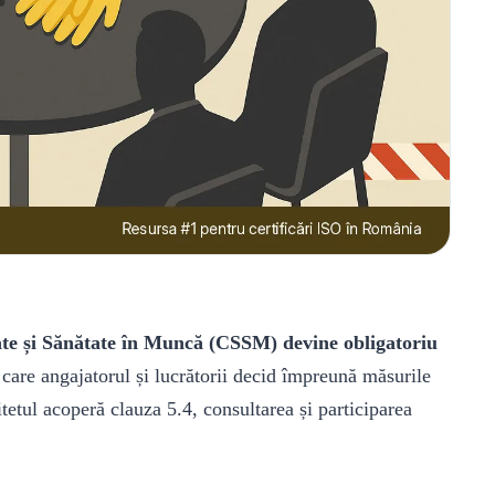
ate și Sănătate în Muncă (CSSM) devine obligatoriu
care angajatorul și lucrătorii decid împreună măsurile
tetul acoperă clauza 5.4, consultarea și participarea