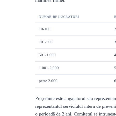
mărimea firmei.
NUMĂR DE LUCRĂTORI
10-100
101-500
501-1.000
1.001-2.000
peste 2.000
6
Președinte este angajatorul sau reprezentan
reprezentantul serviciului intern de prevenir
o perioadă de 2 ani. Comitetul se întrunește 