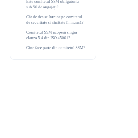
Este comitetul SSM obligatoriu
sub 50 de angajați?
Cât de des se întrunește comitetul
de securitate și sănătate în muncă?
Comitetul SSM acoperă singur
clauza 5.4 din ISO 45001?
Cine face parte din comitetul SSM?