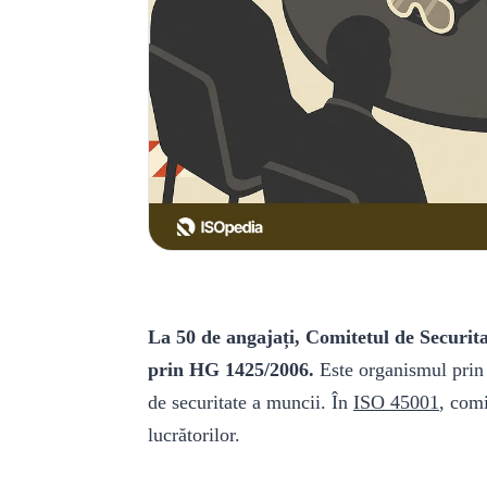
La 50 de angajați, Comitetul de Securit
prin HG 1425/2006.
Este organismul prin 
de securitate a muncii. În
ISO 45001
, comi
lucrătorilor.