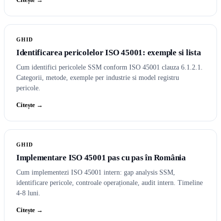
GHID
Identificarea pericolelor ISO 45001: exemple si lista
Cum identifici pericolele SSM conform ISO 45001 clauza 6.1.2.1.
Categorii, metode, exemple per industrie si model registru
pericole.
Citește →
GHID
Implementare ISO 45001 pas cu pas în România
Cum implementezi ISO 45001 intern: gap analysis SSM,
identificare pericole, controale operaționale, audit intern. Timeline
4-8 luni.
Citește →