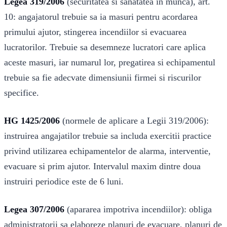
Legea 319/2006
(securitatea si sanatatea in munca), art.
10: angajatorul trebuie sa ia masuri pentru acordarea
primului ajutor, stingerea incendiilor si evacuarea
lucratorilor. Trebuie sa desemneze lucratori care aplica
aceste masuri, iar numarul lor, pregatirea si echipamentul
trebuie sa fie adecvate dimensiunii firmei si riscurilor
specifice.
HG 1425/2006
(normele de aplicare a Legii 319/2006):
instruirea angajatilor trebuie sa includa exercitii practice
privind utilizarea echipamentelor de alarma, interventie,
evacuare si prim ajutor. Intervalul maxim dintre doua
instruiri periodice este de 6 luni.
Legea 307/2006
(apararea impotriva incendiilor): obliga
administratorii sa elaboreze planuri de evacuare, planuri de