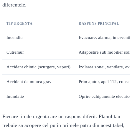
diferentele.
TIP URGENTA
RASPUNS PRINCIPAL
Incendiu
Evacuare, alarma, interventie
Cutremur
Adapostire sub mobilier soli
Accident chimic (scurgere, vapori)
Izolarea zonei, ventilare, eva
Accident de munca grav
Prim ajutor, apel 112, conser
Inundatie
Oprire echipamente electrice
Fiecare tip de urgenta are un raspuns diferit. Planul tau
trebuie sa acopere cel putin primele patru din acest tabel,