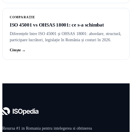
COMPARAȚIE
ISO 45001 vs OHSAS 18001: ce s-a schimbat
Diferențele între ISO 45001 și OHSAS 18001: abordare, structură,
participare lucrători, legislație în România și costuri în 2026.
Citește →
Resursa #1 in Romania pentru intelegerea si obtinerea