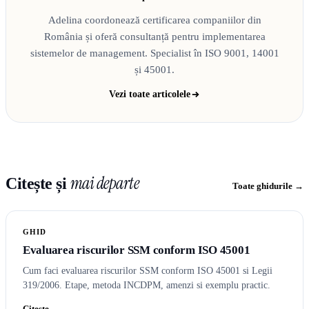
Adelina coordonează certificarea companiilor din
România și oferă consultanță pentru implementarea
sistemelor de management. Specialist în ISO 9001, 14001
și 45001.
Vezi toate articolele
mai departe
Citește și
Toate ghidurile →
GHID
Evaluarea riscurilor SSM conform ISO 45001
Cum faci evaluarea riscurilor SSM conform ISO 45001 si Legii
319/2006. Etape, metoda INCDPM, amenzi si exemplu practic.
Citește →