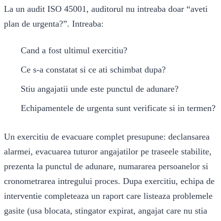
La un audit ISO 45001, auditorul nu intreaba doar “aveti
plan de urgenta?”. Intreaba:
Cand a fost ultimul exercitiu?
Ce s-a constatat si ce ati schimbat dupa?
Stiu angajatii unde este punctul de adunare?
Echipamentele de urgenta sunt verificate si in termen?
Un exercitiu de evacuare complet presupune: declansarea
alarmei, evacuarea tuturor angajatilor pe traseele stabilite,
prezenta la punctul de adunare, numararea persoanelor si
cronometrarea intregului proces. Dupa exercitiu, echipa de
interventie completeaza un raport care listeaza problemele
gasite (usa blocata, stingator expirat, angajat care nu stia