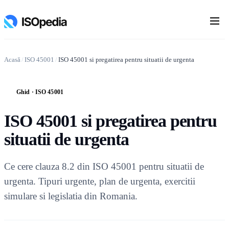
Acasă
/
ISO 45001
/
ISO 45001 si pregatirea pentru situatii de urgenta
Ghid · ISO 45001
G
ISO 45001 si pregatirea pentru
situatii de urgenta
Ce cere clauza 8.2 din ISO 45001 pentru situatii de
urgenta. Tipuri urgente, plan de urgenta, exercitii
simulare si legislatia din Romania.