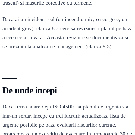
traseul) si masurile corective cu termene.
Daca ai un incident real (un incendiu mic, o scurgere, un
accident grav), clauza 8.2 cere sa revizuiesti planul pe baza
a ceea ce ai invatat. Aceasta revizuire se documenteaza si
se prezinta la analiza de management (clauza 9.3).
De unde incepi
Daca firma ta are deja
ISO 45001
si planul de urgenta sta
intr-un sertar, incepe cu trei lucruri: actualizeaza lista de
urgente posibile pe baza
evaluarii riscurilor
curente,
programeaza un exercitiu de evacuare in urmatoarele 30 de