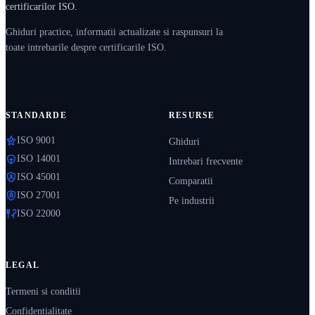
certificarilor ISO.
Ghiduri practice, informatii actualizate si raspunsuri la
toate intrebarile despre certificarile ISO.
STANDARDE
RESURSE
ISO 9001
Ghiduri
ISO 14001
Intrebari frecvente
ISO 45001
Comparatii
ISO 27001
Pe industrii
ISO 22000
LEGAL
Termeni si conditii
Confidentialitate