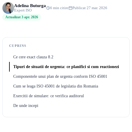
Adelina Buturga
6 min citire
Publicat 27 mar. 2026
Expert ISO
Actualizat 3 apr. 2026
CUPRINS
Ce cere exact clauza 8.2
Tipuri de situatii de urgenta: ce planifici si cum reactionezi
Componentele unui plan de urgenta conform ISO 45001
Cum se leaga ISO 45001 de legislatia din Romania
Exercitii de simulare: ce verifica auditorul
De unde incepi