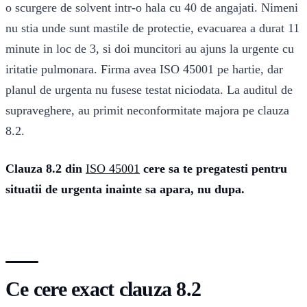
o scurgere de solvent intr-o hala cu 40 de angajati. Nimeni
nu stia unde sunt mastile de protectie, evacuarea a durat 11
minute in loc de 3, si doi muncitori au ajuns la urgente cu
iritatie pulmonara. Firma avea ISO 45001 pe hartie, dar
planul de urgenta nu fusese testat niciodata. La auditul de
supraveghere, au primit neconformitate majora pe clauza
8.2.
Clauza 8.2 din
ISO 45001
cere sa te pregatesti pentru
situatii de urgenta inainte sa apara, nu dupa.
Ce cere exact clauza 8.2