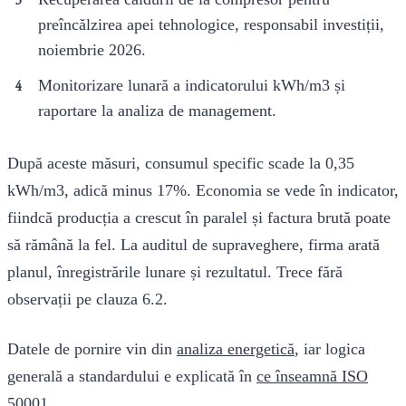
preîncălzirea apei tehnologice, responsabil investiții,
noiembrie 2026.
Monitorizare lunară a indicatorului kWh/m3 și
raportare la analiza de management.
După aceste măsuri, consumul specific scade la 0,35
kWh/m3, adică minus 17%. Economia se vede în indicator,
fiindcă producția a crescut în paralel și factura brută poate
să rămână la fel. La auditul de supraveghere, firma arată
planul, înregistrările lunare și rezultatul. Trece fără
observații pe clauza 6.2.
Datele de pornire vin din
analiza energetică
, iar logica
generală a standardului e explicată în
ce înseamnă ISO
50001
.