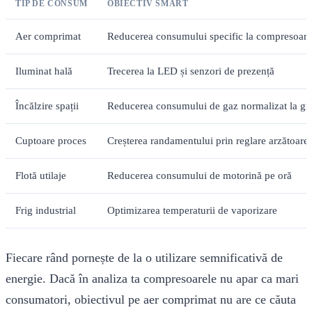
TIP DE CONSUM
OBIECTIV SMART
Aer comprimat
Reducerea consumului specific la compresoare
Iluminat hală
Trecerea la LED și senzori de prezență
Încălzire spații
Reducerea consumului de gaz normalizat la gra
Cuptoare proces
Creșterea randamentului prin reglare arzătoare
Flotă utilaje
Reducerea consumului de motorină pe oră
Frig industrial
Optimizarea temperaturii de vaporizare
Fiecare rând pornește de la o utilizare semnificativă de
energie. Dacă în analiza ta compresoarele nu apar ca mari
consumatori, obiectivul pe aer comprimat nu are ce căuta