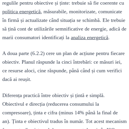
regulile pentru obiective și ținte: trebuie să fie coerente cu
politica energetică
, măsurabile, monitorizate, comunicate
în firmă și actualizate când situația se schimbă. Ele trebuie
să țină cont de utilizările semnificative de energie, adică de
marii consumatori identificați la
analiza energetică
.
A doua parte (6.2.2) cere un plan de acțiune pentru fiecare
obiectiv. Planul răspunde la cinci întrebări: ce măsuri iei,
ce resurse aloci, cine răspunde, până când și cum verifici
dacă ai reușit.
Diferența practică între obiectiv și țintă e simplă.
Obiectivul e direcția (reducerea consumului la
compresoare), ținta e cifra (minus 14% până la final de
an). Ținta e obiectivul tradus în număr. Tot acest mecanism