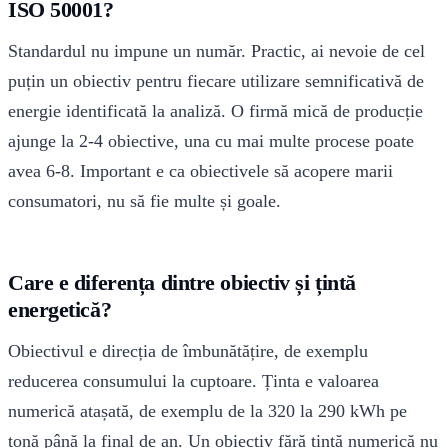
ISO 50001?
Standardul nu impune un număr. Practic, ai nevoie de cel
puțin un obiectiv pentru fiecare utilizare semnificativă de
energie identificată la analiză. O firmă mică de producție
ajunge la 2-4 obiective, una cu mai multe procese poate
avea 6-8. Important e ca obiectivele să acopere marii
consumatori, nu să fie multe și goale.
Care e diferența dintre obiectiv și țintă
energetică?
Obiectivul e direcția de îmbunătățire, de exemplu
reducerea consumului la cuptoare. Ținta e valoarea
numerică atașată, de exemplu de la 320 la 290 kWh pe
tonă până la final de an. Un obiectiv fără țintă numerică nu