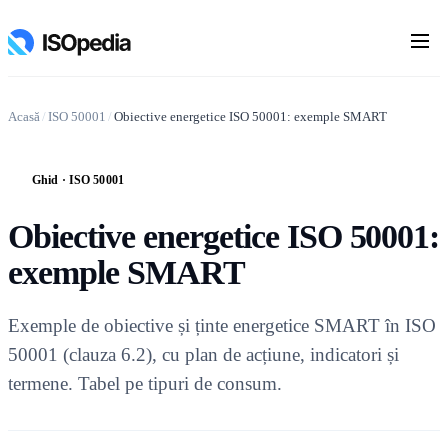
Acasă
/
ISO 50001
/
Obiective energetice ISO 50001: exemple SMART
Ghid · ISO 50001
G
Obiective energetice ISO 50001:
exemple SMART
Exemple de obiective și ținte energetice SMART în ISO
50001 (clauza 6.2), cu plan de acțiune, indicatori și
termene. Tabel pe tipuri de consum.