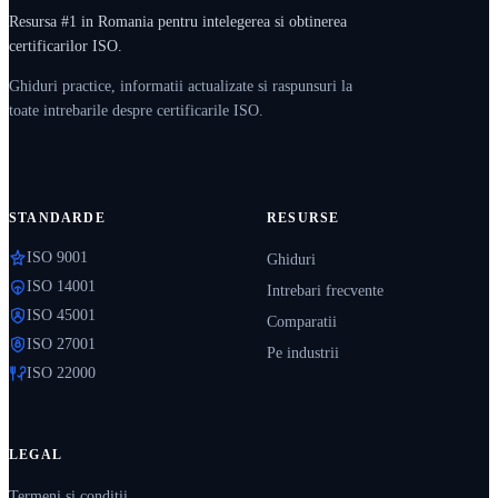
Resursa #1 in Romania pentru intelegerea si obtinerea
certificarilor ISO.
Ghiduri practice, informatii actualizate si raspunsuri la
toate intrebarile despre certificarile ISO.
STANDARDE
RESURSE
ISO 9001
Ghiduri
ISO 14001
Intrebari frecvente
ISO 45001
Comparatii
ISO 27001
Pe industrii
ISO 22000
LEGAL
Termeni si conditii