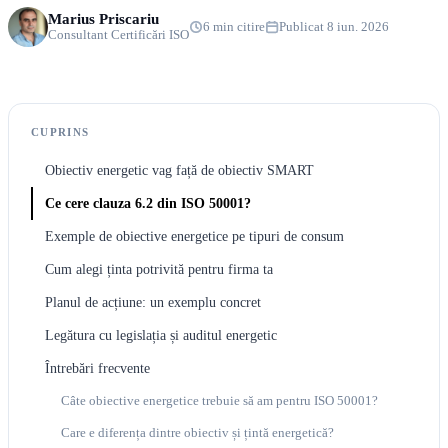
Marius Priscariu
6 min citire
Publicat 8 iun. 2026
Consultant Certificări ISO
CUPRINS
Obiectiv energetic vag față de obiectiv SMART
Ce cere clauza 6.2 din ISO 50001?
Exemple de obiective energetice pe tipuri de consum
Cum alegi ținta potrivită pentru firma ta
Planul de acțiune: un exemplu concret
Legătura cu legislația și auditul energetic
Întrebări frecvente
Câte obiective energetice trebuie să am pentru ISO 50001?
Care e diferența dintre obiectiv și țintă energetică?