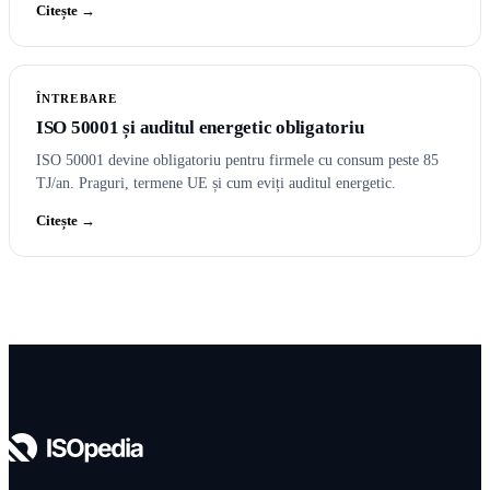
Citește →
ÎNTREBARE
ISO 50001 și auditul energetic obligatoriu
ISO 50001 devine obligatoriu pentru firmele cu consum peste 85
TJ/an. Praguri, termene UE și cum eviți auditul energetic.
Citește →