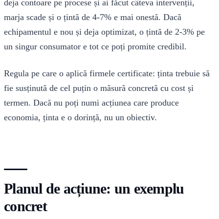
deja contoare pe procese și ai făcut câteva intervenții,
marja scade și o țintă de 4-7% e mai onestă. Dacă
echipamentul e nou și deja optimizat, o țintă de 2-3% pe
un singur consumator e tot ce poți promite credibil.
Regula pe care o aplică firmele certificate: ținta trebuie să
fie susținută de cel puțin o măsură concretă cu cost și
termen. Dacă nu poți numi acțiunea care produce
economia, ținta e o dorință, nu un obiectiv.
Planul de acțiune: un exemplu
concret