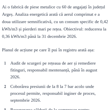
Ai o fabrică de piese metalice cu 60 de angajați în județul
Argeș. Analiza energetică arată că aerul comprimat e a
doua utilizare semnificativă, cu un consum specific de 0,42
kWh/m3 și pierderi mari pe rețea. Obiectivul: reducerea la
0,36 kWh/m3 până la 31 decembrie 2026.
Planul de acțiune pe care îl pui în registru arată așa:
Audit de scurgeri pe rețeaua de aer și remediere
fitinguri, responsabil mentenanță, până în august
2026.
Coborârea presiunii de la 8 la 7 bar acolo unde
procesul permite, responsabil inginer de proces,
septembrie 2026.
Recuperarea căldurii de la compresor pentru