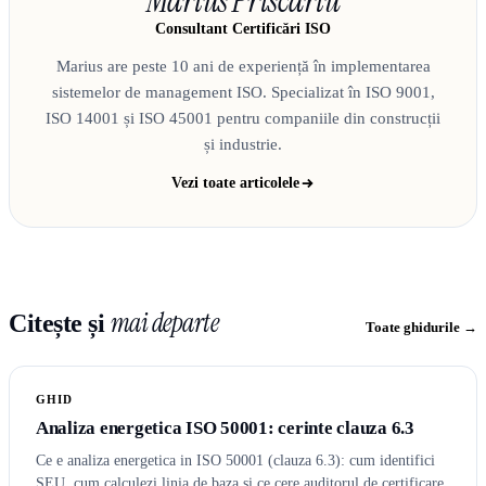
Marius Priscariu
Consultant Certificări ISO
Marius are peste 10 ani de experiență în implementarea
sistemelor de management ISO. Specializat în ISO 9001,
ISO 14001 și ISO 45001 pentru companiile din construcții
și industrie.
Vezi toate articolele
mai departe
Citește și
Toate ghidurile →
GHID
Analiza energetica ISO 50001: cerinte clauza 6.3
Ce e analiza energetica in ISO 50001 (clauza 6.3): cum identifici
SEU, cum calculezi linia de baza si ce cere auditorul de certificare.