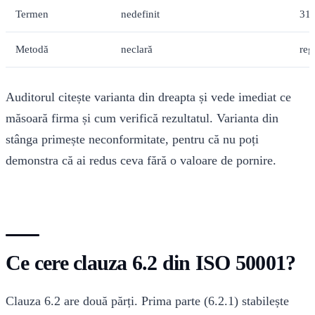
Termen
nedefinit
31 
Metodă
neclară
reg
Auditorul citește varianta din dreapta și vede imediat ce
măsoară firma și cum verifică rezultatul. Varianta din
stânga primește neconformitate, pentru că nu poți
demonstra că ai redus ceva fără o valoare de pornire.
Ce cere clauza 6.2 din ISO 50001?
Clauza 6.2 are două părți. Prima parte (6.2.1) stabilește