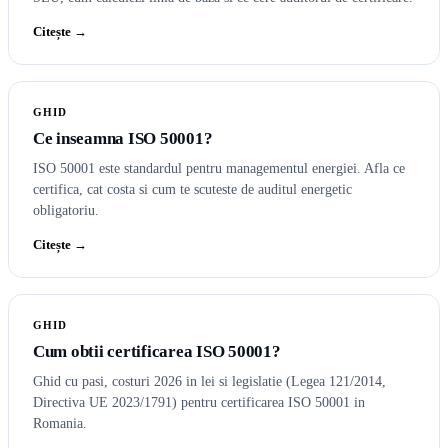
Citește →
GHID
Ce inseamna ISO 50001?
ISO 50001 este standardul pentru managementul energiei. Afla ce
certifica, cat costa si cum te scuteste de auditul energetic
obligatoriu.
Citește →
GHID
Cum obtii certificarea ISO 50001?
Ghid cu pasi, costuri 2026 in lei si legislatie (Legea 121/2014,
Directiva UE 2023/1791) pentru certificarea ISO 50001 in
Romania.