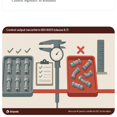
Context legislativ in Romania