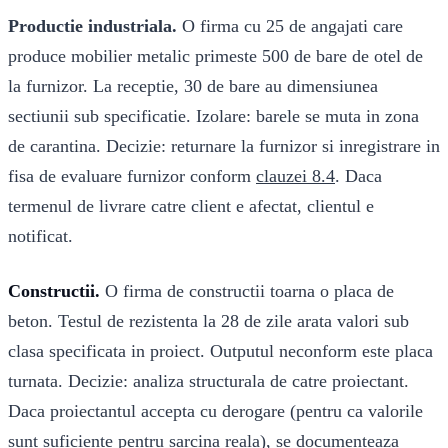
Productie industriala.
O firma cu 25 de angajati care
produce mobilier metalic primeste 500 de bare de otel de
la furnizor. La receptie, 30 de bare au dimensiunea
sectiunii sub specificatie. Izolare: barele se muta in zona
de carantina. Decizie: returnare la furnizor si inregistrare in
fisa de evaluare furnizor conform
clauzei 8.4
. Daca
termenul de livrare catre client e afectat, clientul e
notificat.
Constructii.
O firma de constructii toarna o placa de
beton. Testul de rezistenta la 28 de zile arata valori sub
clasa specificata in proiect. Outputul neconform este placa
turnata. Decizie: analiza structurala de catre proiectant.
Daca proiectantul accepta cu derogare (pentru ca valorile
sunt suficiente pentru sarcina reala), se documenteaza