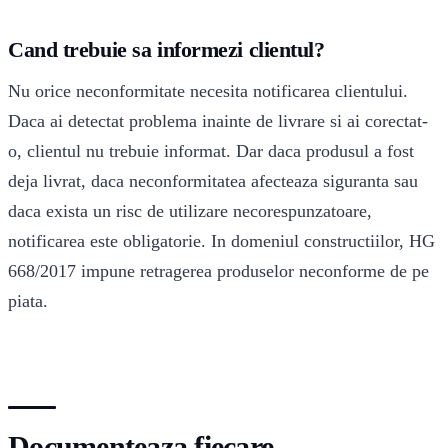
Cand trebuie sa informezi clientul?
Nu orice neconformitate necesita notificarea clientului.
Daca ai detectat problema inainte de livrare si ai corectat-
o, clientul nu trebuie informat. Dar daca produsul a fost
deja livrat, daca neconformitatea afecteaza siguranta sau
daca exista un risc de utilizare necorespunzatoare,
notificarea este obligatorie. In domeniul constructiilor, HG
668/2017 impune retragerea produselor neconforme de pe
piata.
Documenteaza fiecare