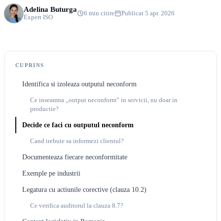
Adelina Buturga
6 min citire
Publicat 5 apr. 2026
Expert ISO
CUPRINS
Identifica si izoleaza outputul neconform
Ce inseamna „output neconform” in servicii, nu doar in
productie?
Decide ce faci cu outputul neconform
Cand trebuie sa informezi clientul?
Documenteaza fiecare neconformitate
Exemple pe industrii
Legatura cu actiunile corective (clauza 10.2)
Ce verifica auditorul la clauza 8.7?