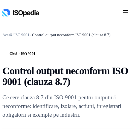
Acasă
/
ISO 9001
/
Control output neconform ISO 9001 (clauza 8.7)
Ghid · ISO 9001
G
Control output neconform ISO
9001 (clauza 8.7)
Ce cere clauza 8.7 din ISO 9001 pentru outputuri
neconforme: identificare, izolare, actiuni, inregistrari
obligatorii si exemple pe industrii.