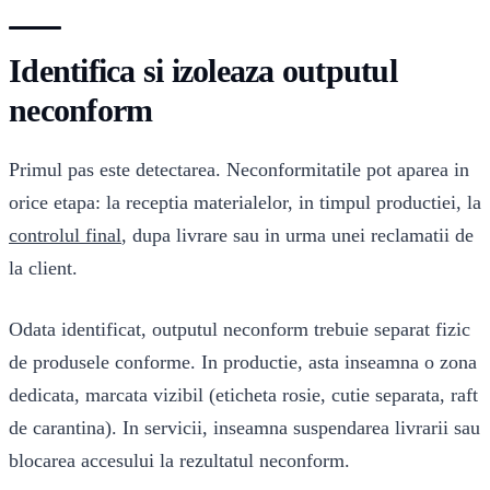
Identifica si izoleaza outputul
neconform
Primul pas este detectarea. Neconformitatile pot aparea in
orice etapa: la receptia materialelor, in timpul productiei, la
controlul final
, dupa livrare sau in urma unei reclamatii de
la client.
Odata identificat, outputul neconform trebuie separat fizic
de produsele conforme. In productie, asta inseamna o zona
dedicata, marcata vizibil (eticheta rosie, cutie separata, raft
de carantina). In servicii, inseamna suspendarea livrarii sau
blocarea accesului la rezultatul neconform.