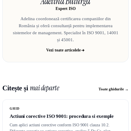
Adelina Buturga
Expert ISO
Adelina coordonează certificarea companiilor din
România și oferă consultanță pentru implementarea
sistemelor de management. Specialist în ISO 9001, 14001
și 45001.
Vezi toate articolele
mai departe
Citește și
Toate ghidurile →
GHID
Actiuni corective ISO 9001: procedura si exemple
Cum aplici actiuni corective conform ISO 9001 clauza 10.2.