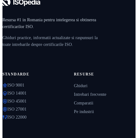
Resursa #1 in Romania pentru intelegerea si obtinerea
certificarilor ISO.
Ghiduri practice, informatii actualizate si raspunsuri la
toate intrebarile despre certificarile ISO.
STANDARDE
RESURSE
ISO 9001
Ghiduri
ISO 14001
Intrebari frecvente
ISO 45001
Comparatii
ISO 27001
Pe industrii
ISO 22000