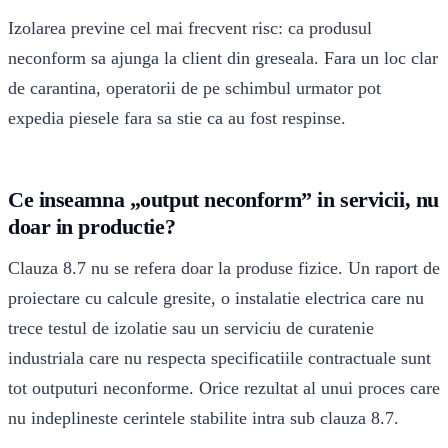
Izolarea previne cel mai frecvent risc: ca produsul
neconform sa ajunga la client din greseala. Fara un loc clar
de carantina, operatorii de pe schimbul urmator pot
expedia piesele fara sa stie ca au fost respinse.
Ce inseamna „output neconform” in servicii, nu
doar in productie?
Clauza 8.7 nu se refera doar la produse fizice. Un raport de
proiectare cu calcule gresite, o instalatie electrica care nu
trece testul de izolatie sau un serviciu de curatenie
industriala care nu respecta specificatiile contractuale sunt
tot outputuri neconforme. Orice rezultat al unui proces care
nu indeplineste cerintele stabilite intra sub clauza 8.7.