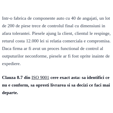
Intr-o fabrica de componente auto cu 40 de angajati, un lot
de 200 de piese trece de controlul final cu dimensiuni in
afara tolerantei. Piesele ajung la client, clientul le respinge,
returul costa 12.000 lei si relatia comerciala e compromisa.
Daca firma ar fi avut un proces functional de control al
outputurilor neconforme, piesele ar fi fost oprite inainte de
expediere.
Clauza 8.7 din
ISO 9001
cere exact asta: sa identifici ce
nu e conform, sa opresti livrarea si sa decizi ce faci mai
departe.