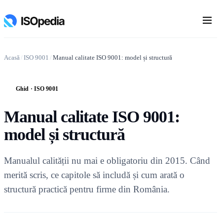
Acasă
/
ISO 9001
/
Manual calitate ISO 9001: model și structură
Ghid · ISO 9001
G
Manual calitate ISO 9001:
model și structură
Manualul calității nu mai e obligatoriu din 2015. Când
merită scris, ce capitole să includă și cum arată o
structură practică pentru firme din România.