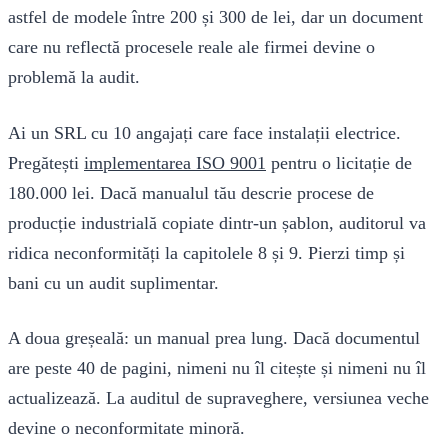
astfel de modele între 200 și 300 de lei, dar un document
care nu reflectă procesele reale ale firmei devine o
problemă la audit.
Ai un SRL cu 10 angajați care face instalații electrice.
Pregătești
implementarea ISO 9001
pentru o licitație de
180.000 lei. Dacă manualul tău descrie procese de
producție industrială copiate dintr-un șablon, auditorul va
ridica neconformități la capitolele 8 și 9. Pierzi timp și
bani cu un audit suplimentar.
A doua greșeală: un manual prea lung. Dacă documentul
are peste 40 de pagini, nimeni nu îl citește și nimeni nu îl
actualizează. La auditul de supraveghere, versiunea veche
devine o neconformitate minoră.