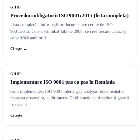
GHID
Proceduri obligatorii ISO 9001:2015 (lista completă)
Lista completă a informațiilor documentate cerute de ISO
9001:2015. Ce s-a schimbat față de 2008, ce cere fiecare clauză și
ce verifică auditorul.
Citește →
GHID
Implementare ISO 9001 pas cu pas în România
Cum implementezi ISO 9001 intern: gap analysis, documentație,
maparea proceselor, audit intern. Ghid practic cu timeline și greșeli
frecvente.
Citește →