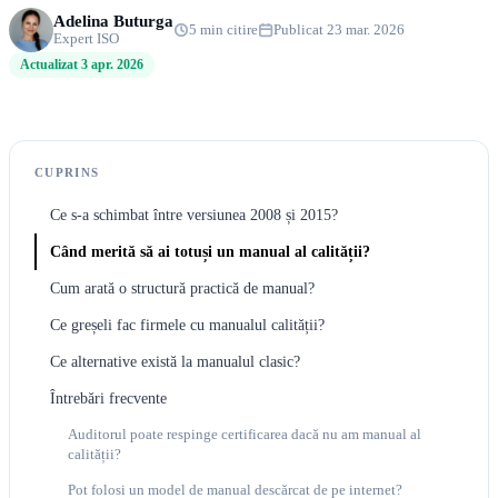
Adelina Buturga
5 min citire
Publicat 23 mar. 2026
Expert ISO
Actualizat 3 apr. 2026
CUPRINS
Ce s-a schimbat între versiunea 2008 și 2015?
Când merită să ai totuși un manual al calității?
Cum arată o structură practică de manual?
Ce greșeli fac firmele cu manualul calității?
Ce alternative există la manualul clasic?
Întrebări frecvente
Auditorul poate respinge certificarea dacă nu am manual al
calității?
Pot folosi un model de manual descărcat de pe internet?