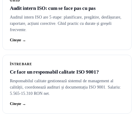
GHID
Audit intern ISO: cum se face pas cu pas
Auditul intern ISO are 5 etape: planificare, pregătire, desfășurare,
raportare, acțiuni corective. Ghid practic cu durate și greșeli
frecvente.
Citește →
ÎNTREBARE
Ce face un responsabil calitate ISO 9001?
Responsabilul calitate gestionează sistemul de management al
calității, coordonează audituri și documentația ISO 9001. Salariu:
5.565-15.310 RON net.
Citește →