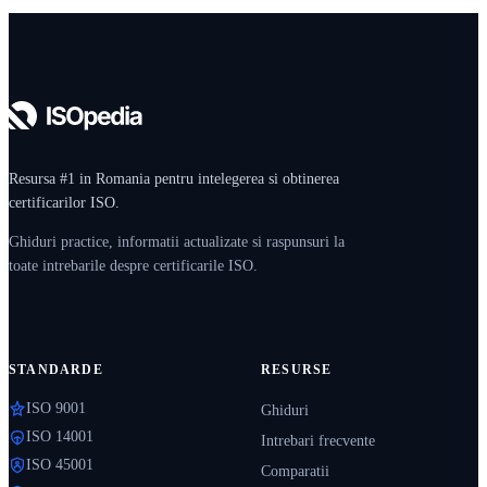
Resursa #1 in Romania pentru intelegerea si obtinerea
certificarilor ISO.
Ghiduri practice, informatii actualizate si raspunsuri la
toate intrebarile despre certificarile ISO.
STANDARDE
RESURSE
ISO 9001
Ghiduri
ISO 14001
Intrebari frecvente
ISO 45001
Comparatii