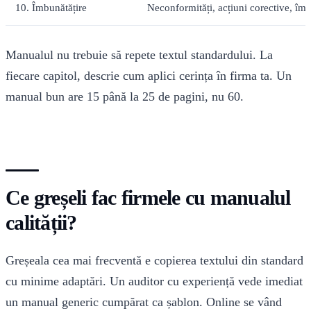
10. Îmbunătățire
Neconformități, acțiuni corective, îm
Manualul nu trebuie să repete textul standardului. La
fiecare capitol, descrie cum aplici cerința în firma ta. Un
manual bun are 15 până la 25 de pagini, nu 60.
Ce greșeli fac firmele cu manualul
calității?
Greșeala cea mai frecventă e copierea textului din standard
cu minime adaptări. Un auditor cu experiență vede imediat
un manual generic cumpărat ca șablon. Online se vând