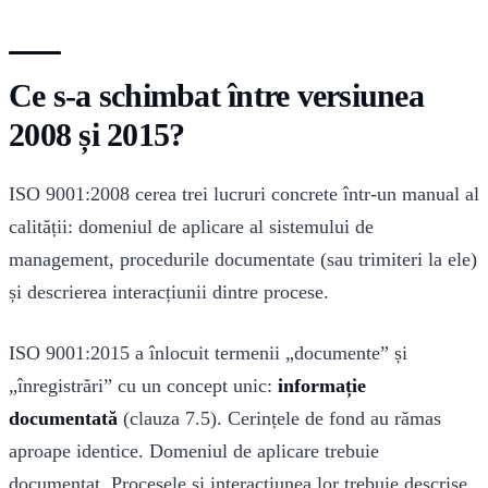
Ce s-a schimbat între versiunea
2008 și 2015?
ISO 9001:2008 cerea trei lucruri concrete într-un manual al
calității: domeniul de aplicare al sistemului de
management, procedurile documentate (sau trimiteri la ele)
și descrierea interacțiunii dintre procese.
ISO 9001:2015 a înlocuit termenii „documente” și
„înregistrări” cu un concept unic:
informație
documentată
(clauza 7.5). Cerințele de fond au rămas
aproape identice. Domeniul de aplicare trebuie
documentat. Procesele și interacțiunea lor trebuie descrise.