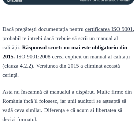
Dacă pregătești documentația pentru
certificarea ISO 9001
,
probabil te întrebi dacă trebuie să scrii un manual al
calității.
Răspunsul scurt: nu mai este obligatoriu din
2015.
ISO 9001:2008 cerea explicit un manual al calității
(clauza 4.2.2). Versiunea din 2015 a eliminat această
cerință.
Asta nu înseamnă că manualul a dispărut. Multe firme din
România încă îl folosesc, iar unii auditori se așteaptă să
vadă ceva similar. Diferența e că acum ai libertatea să
decizi formatul.