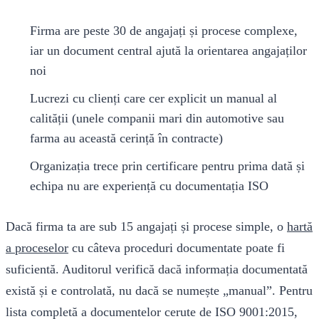
Firma are peste 30 de angajați și procese complexe,
iar un document central ajută la orientarea angajaților
noi
Lucrezi cu clienți care cer explicit un manual al
calității (unele companii mari din automotive sau
farma au această cerință în contracte)
Organizația trece prin certificare pentru prima dată și
echipa nu are experiență cu documentația ISO
Dacă firma ta are sub 15 angajați și procese simple, o
hartă
a proceselor
cu câteva proceduri documentate poate fi
suficientă. Auditorul verifică dacă informația documentată
există și e controlată, nu dacă se numește „manual”. Pentru
lista completă a documentelor cerute de ISO 9001:2015,