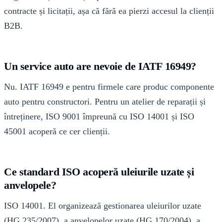
contracte și licitații, așa că fără ea pierzi accesul la clienții
B2B.
Un service auto are nevoie de IATF 16949?
Nu. IATF 16949 e pentru firmele care produc componente
auto pentru constructori. Pentru un atelier de reparații și
întreținere, ISO 9001 împreună cu ISO 14001 și ISO
45001 acoperă ce cer clienții.
Ce standard ISO acoperă uleiurile uzate și
anvelopele?
ISO 14001. El organizează gestionarea uleiurilor uzate
(HG 235/2007), a anvelopelor uzate (HG 170/2004), a