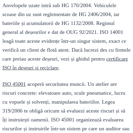
Anvelopele uzate intră sub HG 170/2004. Vehiculele
scoase din uz sunt reglementate de HG 2406/2004, iar
bateriile și acumulatorii de HG 1132/2008. Regimul
general al deșeurilor e dat de OUG 92/2021. ISO 14001
leagă toate aceste evidențe într-un singur sistem, exact ce
verifică un client de flotă atent. Dacă lucrezi des cu firmele
care preiau aceste deșeuri, vezi și ghidul pentru
certificare
ISO în deșeuri și reciclare
.
ISO 45001
acoperă securitatea muncii. Un atelier are
riscuri concrete: elevatoare auto, scule pneumatice, lucru
cu vopsele și solvenți, manipularea bateriilor. Legea
319/2006 te obligă oricum să evaluezi aceste riscuri și să
îți instruiești oamenii. ISO 45001 organizează evaluarea
riscurilor și instruirile într-un sistem pe care un auditor sau