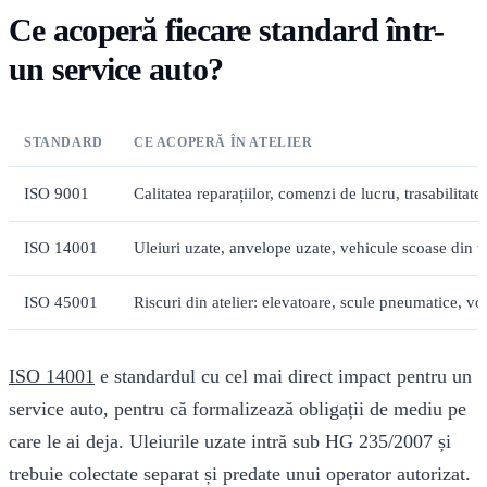
Ce acoperă fiecare standard într-
un service auto?
STANDARD
CE ACOPERĂ ÎN ATELIER
ISO 9001
Calitatea reparațiilor, comenzi de lucru, trasabilitatea
ISO 14001
Uleiuri uzate, anvelope uzate, vehicule scoase din uz
ISO 45001
Riscuri din atelier: elevatoare, scule pneumatice, vo
ISO 14001
e standardul cu cel mai direct impact pentru un
service auto, pentru că formalizează obligații de mediu pe
care le ai deja. Uleiurile uzate intră sub HG 235/2007 și
trebuie colectate separat și predate unui operator autorizat.