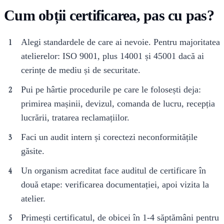
Cum obții certificarea, pas cu pas?
Alegi standardele de care ai nevoie. Pentru majoritatea
atelierelor: ISO 9001, plus 14001 și 45001 dacă ai
cerințe de mediu și de securitate.
Pui pe hârtie procedurile pe care le folosești deja:
primirea mașinii, devizul, comanda de lucru, recepția
lucrării, tratarea reclamațiilor.
Faci un audit intern și corectezi neconformitățile
găsite.
Un organism acreditat face auditul de certificare în
două etape: verificarea documentației, apoi vizita la
atelier.
Primești certificatul, de obicei în 1-4 săptămâni pentru