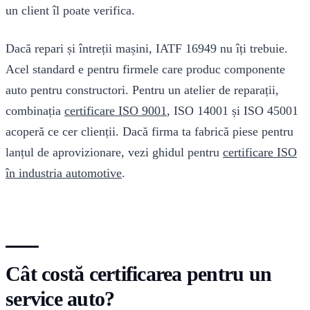
un client îl poate verifica.
Dacă repari și întreții mașini, IATF 16949 nu îți trebuie.
Acel standard e pentru firmele care produc componente
auto pentru constructori. Pentru un atelier de reparații,
combinația
certificare ISO 9001
, ISO 14001 și ISO 45001
acoperă ce cer clienții. Dacă firma ta fabrică piese pentru
lanțul de aprovizionare, vezi ghidul pentru
certificare ISO
în industria automotive
.
Cât costă certificarea pentru un
service auto?