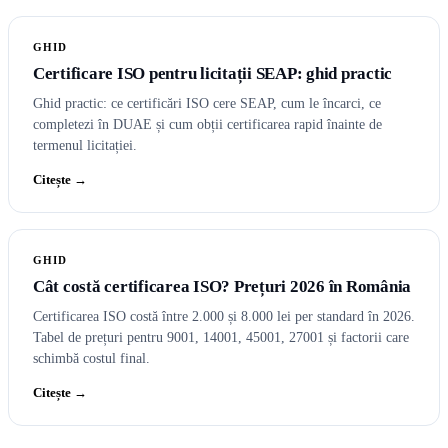
GHID
Certificare ISO pentru licitații SEAP: ghid practic
Ghid practic: ce certificări ISO cere SEAP, cum le încarci, ce
completezi în DUAE și cum obții certificarea rapid înainte de
termenul licitației.
Citește →
GHID
Cât costă certificarea ISO? Prețuri 2026 în România
Certificarea ISO costă între 2.000 și 8.000 lei per standard în 2026.
Tabel de prețuri pentru 9001, 14001, 45001, 27001 și factorii care
schimbă costul final.
Citește →