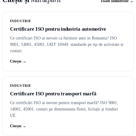
Toate industriile →
INDUSTRIE
Certificare ISO pentru industria automotive
Ce certificari ISO ai nevoie ca furnizor auto in Romania? ISO
9001, 14001, 45001, IATF 16949: standarde pe tip de activitate si
costuri.
Citește →
INDUSTRIE
Certificare ISO pentru transport marfă
Ce certificări ISO ai nevoie pentru transport marfă? ISO 9001,
14001, 45001: costuri pe dimensiunea flotei, licitații și fonduri
UE.
Citește →