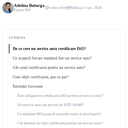
Adelina Buturga
6 min citire
Publicat 1 iun. 2026
Expert ISO
CUPRINS
De ce cere un service auto certificare ISO?
Ce acoperă fiecare standard într-un service auto?
Cât costă certificarea pentru un service auto?
Cum obții certificarea, pas cu pas?
Întrebări frecvente
Este obligatorie certificarea ISO pentru un service auto?
Un service auto are nevoie de IATF 16949?
Ce standard ISO acoperă uleiurile uzate și anvelopele?
Cât durează să obții certificarea pentru un service auto?