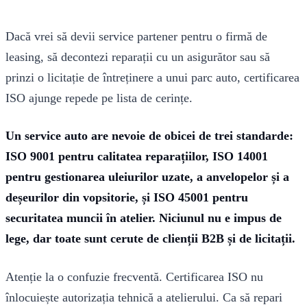
Dacă vrei să devii service partener pentru o firmă de
leasing, să decontezi reparații cu un asigurător sau să
prinzi o licitație de întreținere a unui parc auto, certificarea
ISO ajunge repede pe lista de cerințe.
Un service auto are nevoie de obicei de trei standarde:
ISO 9001 pentru calitatea reparațiilor, ISO 14001
pentru gestionarea uleiurilor uzate, a anvelopelor și a
deșeurilor din vopsitorie, și ISO 45001 pentru
securitatea muncii în atelier. Niciunul nu e impus de
lege, dar toate sunt cerute de clienții B2B și de licitații.
Atenție la o confuzie frecventă. Certificarea ISO nu
înlocuiește autorizația tehnică a atelierului. Ca să repari