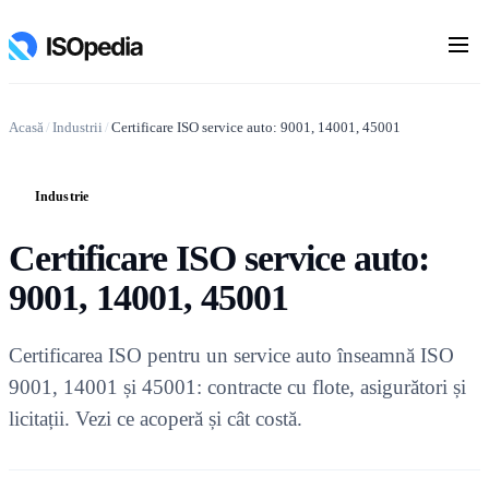
Acasă
/
Industrii
/
Certificare ISO service auto: 9001, 14001, 45001
Industrie
I
Certificare ISO service auto:
9001, 14001, 45001
Certificarea ISO pentru un service auto înseamnă ISO
9001, 14001 și 45001: contracte cu flote, asigurători și
licitații. Vezi ce acoperă și cât costă.