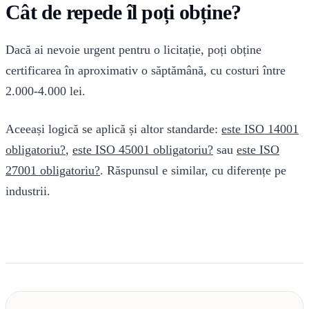
Cât de repede îl poți obține?
Dacă ai nevoie urgent pentru o licitație, poți obține
certificarea în aproximativ o săptămână, cu costuri între
2.000-4.000 lei.
Aceeași logică se aplică și altor standarde:
este ISO 14001
obligatoriu?
,
este ISO 45001 obligatoriu?
sau
este ISO
27001 obligatoriu?
. Răspunsul e similar, cu diferențe pe
industrii.