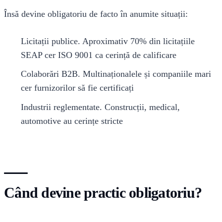
Însă devine obligatoriu de facto în anumite situații:
Licitații publice. Aproximativ 70% din licitațiile
SEAP cer ISO 9001 ca cerință de calificare
Colaborări B2B. Multinaționalele și companiile mari
cer furnizorilor să fie certificați
Industrii reglementate. Construcții, medical,
automotive au cerințe stricte
Când devine practic obligatoriu?