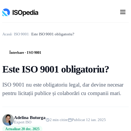
Acasă
/
ISO 9001
/
Este ISO 9001 obligatoriu?
Întrebare · ISO 9001
Î
Este ISO 9001 obligatoriu?
ISO 9001 nu este obligatoriu legal, dar devine necesar
pentru licitații publice și colaborări cu companii mari.
Adelina Buturga
2 min citire
Publicat 12 ian. 2025
Expert ISO
Actualizat 20 dec. 2025