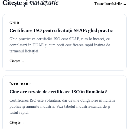
mai departe
Citește și
Toate întrebările →
GHID
Certificare ISO pentru licitații SEAP: ghid practic
Ghid practic: ce certificări ISO cere SEAP, cum le încarci, ce
completezi în DUAE și cum obții certificarea rapid înainte de
termenul licitației.
Citește →
ÎNTREBARE
Cine are nevoie de certificare ISO în România?
Certificarea ISO este voluntară, dar devine obligatorie în licitații
publice și anumite industrii. Vezi tabelul industrii-standarde și
testul rapid.
Citește →