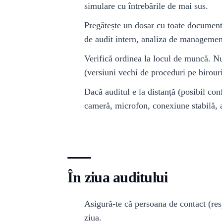
simulare cu întrebările de mai sus.
Pregătește un dosar cu toate documentel
de audit intern, analiza de management,
Verifică ordinea la locul de muncă. N
(versiuni vechi de proceduri pe birour
Dacă auditul e la distanță (posibil c
cameră, microfon, conexiune stabilă, 
În ziua auditului
Asigură-te că persoana de contact (resp
ziua.