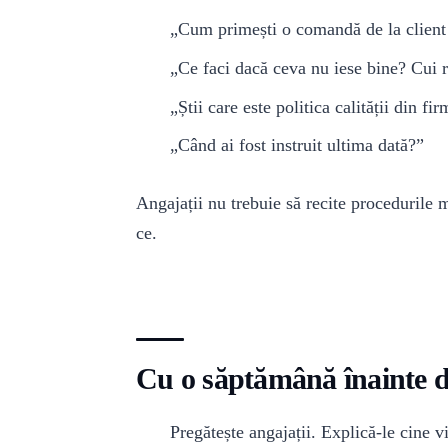
„Cum primești o comandă de la client 
„Ce faci dacă ceva nu iese bine? Cui 
„Știi care este politica calității din fi
„Când ai fost instruit ultima dată?”
Angajații nu trebuie să recite procedurile 
ce.
Cu o săptămână înainte d
Pregătește angajații. Explică-le cine v