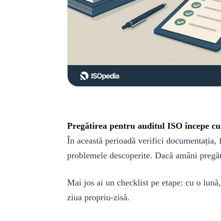
Pregătirea pentru auditul ISO începe cu 
În această perioadă verifici documentația, fa
problemele descoperite. Dacă amâni pregăti
Mai jos ai un checklist pe etape: cu o lună
ziua propriu-zisă.