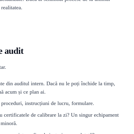
realitatea.
e audit
ar.
nte din auditul intern. Dacă nu le poți închide la timp,
ă acum și ce plan ai.
proceduri, instrucțiuni de lucru, formulare.
 certificatele de calibrare la zi? Un singur echipament
 minoră.