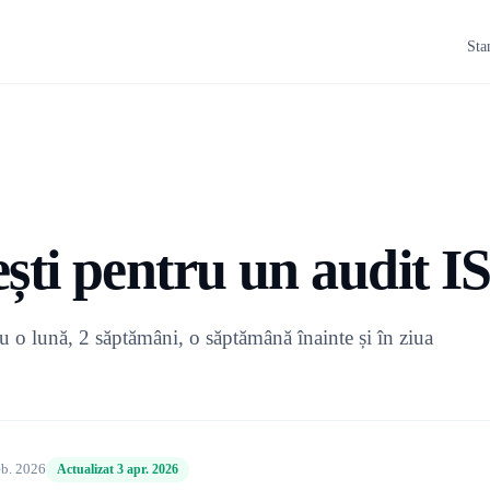
Sta
ști pentru un audit I
cu o lună, 2 săptămâni, o săptămână înainte și în ziua
eb. 2026
Actualizat 3 apr. 2026