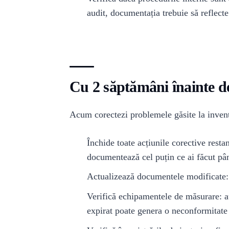
audit, documentația trebuie să reflecte 
Cu 2 săptămâni înainte d
Acum corectezi problemele găsite la invent
Închide toate acțiunile corective resta
documentează cel puțin ce ai făcut pân
Actualizează documentele modificate: 
Verifică echipamentele de măsurare: au
expirat poate genera o neconformitate