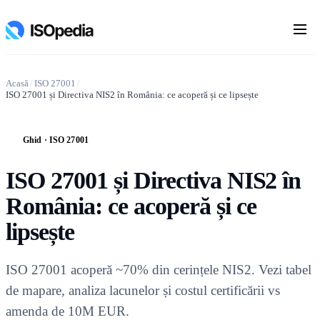
Acasă
/
ISO 27001
/
ISO 27001 și Directiva NIS2 în România: ce acoperă și ce lipsește
Ghid · ISO 27001
G
ISO 27001 și Directiva NIS2 în
România: ce acoperă și ce
lipsește
ISO 27001 acoperă ~70% din cerințele NIS2. Vezi tabel
de mapare, analiza lacunelor și costul certificării vs
amenda de 10M EUR.