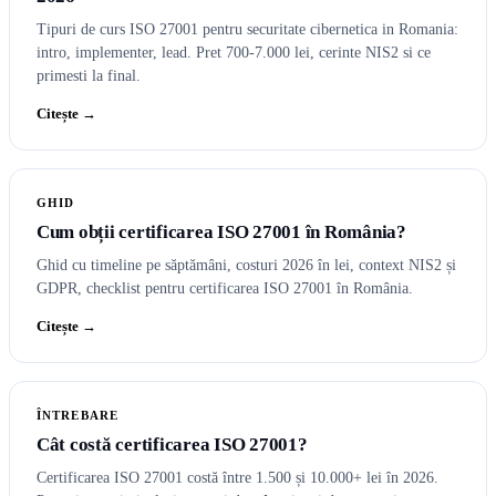
Tipuri de curs ISO 27001 pentru securitate cibernetica in Romania:
intro, implementer, lead. Pret 700-7.000 lei, cerinte NIS2 si ce
primesti la final.
Citește →
GHID
Cum obții certificarea ISO 27001 în România?
Ghid cu timeline pe săptămâni, costuri 2026 în lei, context NIS2 și
GDPR, checklist pentru certificarea ISO 27001 în România.
Citește →
ÎNTREBARE
Cât costă certificarea ISO 27001?
Certificarea ISO 27001 costă între 1.500 și 10.000+ lei în 2026.