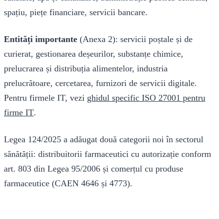
spațiu, piețe financiare, servicii bancare.
Entități importante
(Anexa 2): servicii poștale și de
curierat, gestionarea deșeurilor, substanțe chimice,
prelucrarea și distribuția alimentelor, industria
prelucrătoare, cercetarea, furnizori de servicii digitale.
Pentru firmele IT, vezi
ghidul specific ISO 27001 pentru
firme IT
.
Legea 124/2025 a adăugat două categorii noi în sectorul
sănătății: distribuitorii farmaceutici cu autorizație conform
art. 803 din Legea 95/2006 și comerțul cu produse
farmaceutice (CAEN 4646 și 4773).