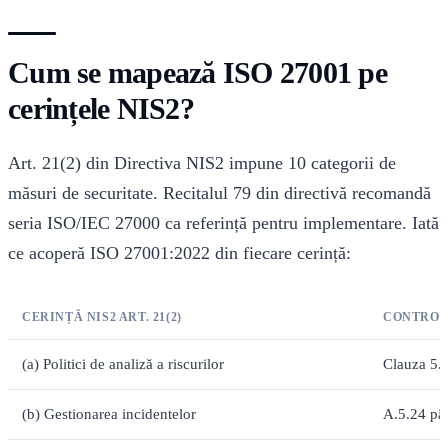
Cum se mapează ISO 27001 pe
cerințele NIS2?
Art. 21(2) din Directiva NIS2 impune 10 categorii de
măsuri de securitate. Recitalul 79 din directivă recomandă
seria ISO/IEC 27000 ca referință pentru implementare. Iată
ce acoperă ISO 27001:2022 din fiecare cerință:
CERINȚĂ NIS2 ART. 21(2)
CONTROAL
(a) Politici de analiză a riscurilor
Clauza 5.2
(b) Gestionarea incidentelor
A.5.24 pâ