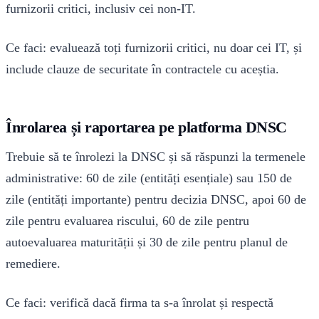
furnizorii critici, inclusiv cei non-IT.
Ce faci: evaluează toți furnizorii critici, nu doar cei IT, și
include clauze de securitate în contractele cu aceștia.
Înrolarea și raportarea pe platforma DNSC
Trebuie să te înrolezi la DNSC și să răspunzi la termenele
administrative: 60 de zile (entități esențiale) sau 150 de
zile (entități importante) pentru decizia DNSC, apoi 60 de
zile pentru evaluarea riscului, 60 de zile pentru
autoevaluarea maturității și 30 de zile pentru planul de
remediere.
Ce faci: verifică dacă firma ta s-a înrolat și respectă