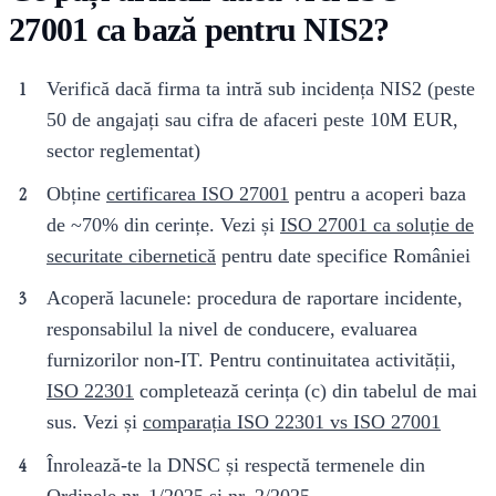
27001 ca bază pentru NIS2?
Verifică dacă firma ta intră sub incidența NIS2 (peste
50 de angajați sau cifra de afaceri peste 10M EUR,
sector reglementat)
Obține
certificarea ISO 27001
pentru a acoperi baza
de ~70% din cerințe. Vezi și
ISO 27001 ca soluție de
securitate cibernetică
pentru date specifice României
Acoperă lacunele: procedura de raportare incidente,
responsabilul la nivel de conducere, evaluarea
furnizorilor non-IT. Pentru continuitatea activității,
ISO 22301
completează cerința (c) din tabelul de mai
sus. Vezi și
comparația ISO 22301 vs ISO 27001
Înrolează-te la DNSC și respectă termenele din