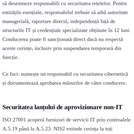
să desemneze responsabili cu securitatea rețelelor. Pentru
entitățile esențiale, responsabilul trebuie să aibă autoritate
managerială, raportare directă, independență față de
structurile IT și credențiale specializate obținute în 12 luni.
Conducerea poate fi sancționată direct dacă nu respectă
aceste cerințe, inclusiv prin suspendarea temporară din
funcție.
Ce faci: numește un responsabil cu securitatea cibernetică
și documentează aprobarea măsurilor de către conducere.
Securitatea lanțului de aprovizionare non-IT
ISO 27001 acoperă furnizori de servicii IT prin controalele
A.5.19 până la A.5.23. NIS2 extinde cerința la toți