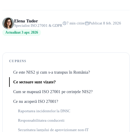
Elena Tudor
7 min citire
Publicat 8 feb. 2026
Specialist ISO 27001 & GDPR
Actualizat 3 apr. 2026
CUPRINS
Ce este NIS2 și cum s-a transpus în România?
Ce sectoare sunt vizate?
Cum se mapează ISO 27001 pe cerințele NIS2?
Ce nu acoperă ISO 27001?
Raportarea incidentelor la DNSC
Responsabilitatea conducerii
Securitatea lanțului de aprovizionare non-IT