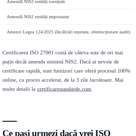
Amendă NIS2 entități esențiale
Amendă NIS2 entități importante
Amenzi Legea 124/2025 (încălcări repetate, obstrucționare audit)
Certificarea ISO 27001 costă de câteva sute de ori mai
puțin decât amenda minimă NIS2. Dacă ai nevoie de
certificare rapidă, sunt furnizori care oferă procesul 100%
online, cu proces accelerat, de la 3 zile lucrătoare. Mai
multe detalii la
certificarestandarde.com
.
Ce pași urmezi dacă vrei ISO