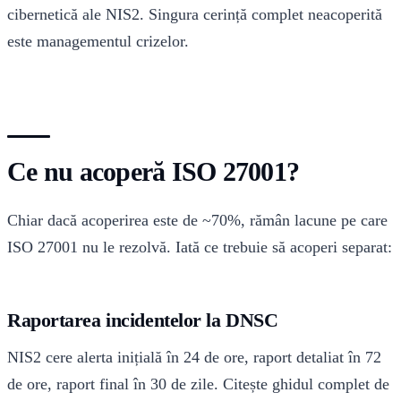
cibernetică ale NIS2. Singura cerință complet neacoperită
este managementul crizelor.
Ce nu acoperă ISO 27001?
Chiar dacă acoperirea este de ~70%, rămân lacune pe care
ISO 27001 nu le rezolvă. Iată ce trebuie să acoperi separat:
Raportarea incidentelor la DNSC
NIS2 cere alerta inițială în 24 de ore, raport detaliat în 72
de ore, raport final în 30 de zile. Citește ghidul complet de