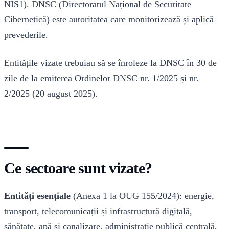
NIS1). DNSC (Directoratul Național de Securitate
Cibernetică) este autoritatea care monitorizează și aplică
prevederile.
Entitățile vizate trebuiau să se înroleze la DNSC în 30 de
zile de la emiterea Ordinelor DNSC nr. 1/2025 și nr.
2/2025 (20 august 2025).
Ce sectoare sunt vizate?
Entități esențiale
(Anexa 1 la OUG 155/2024): energie,
transport,
telecomunicații
și infrastructură digitală,
sănătate, apă și canalizare, administrație publică centrală,