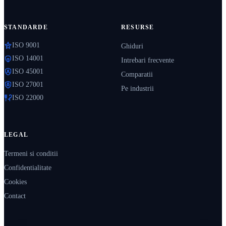
STANDARDE
RESURSE
ISO 9001
Ghiduri
ISO 14001
Intrebari frecvente
ISO 45001
Comparatii
ISO 27001
Pe industrii
ISO 22000
LEGAL
Termeni si conditii
Confidentialitate
Cookies
Contact