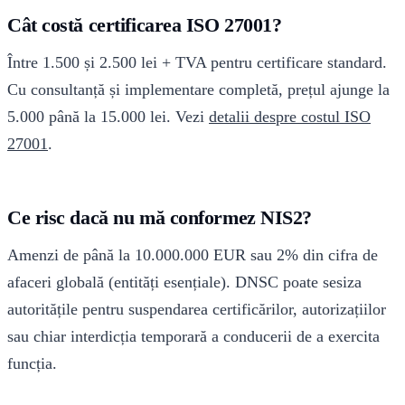
Cât costă certificarea ISO 27001?
Între 1.500 și 2.500 lei + TVA pentru certificare standard.
Cu consultanță și implementare completă, prețul ajunge la
5.000 până la 15.000 lei. Vezi
detalii despre costul ISO
27001
.
Ce risc dacă nu mă conformez NIS2?
Amenzi de până la 10.000.000 EUR sau 2% din cifra de
afaceri globală (entități esențiale). DNSC poate sesiza
autoritățile pentru suspendarea certificărilor, autorizațiilor
sau chiar interdicția temporară a conducerii de a exercita
funcția.