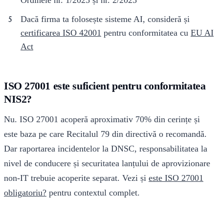
Ordinele nr. 1/2025 și nr. 2/2025
Dacă firma ta folosește sisteme AI, consideră și
certificarea ISO 42001
pentru conformitatea cu
EU AI
Act
ISO 27001 este suficient pentru conformitatea
NIS2?
Nu. ISO 27001 acoperă aproximativ 70% din cerințe și
este baza pe care Recitalul 79 din directivă o recomandă.
Dar raportarea incidentelor la DNSC, responsabilitatea la
nivel de conducere și securitatea lanțului de aprovizionare
non-IT trebuie acoperite separat. Vezi și
este ISO 27001
obligatoriu?
pentru contextul complet.