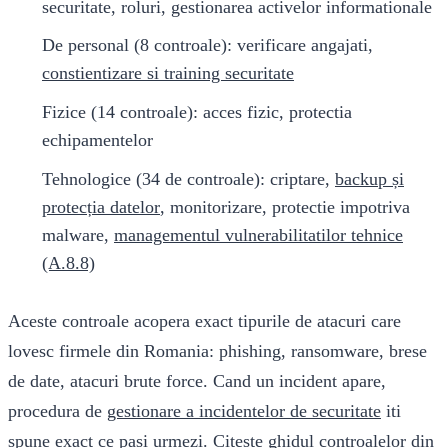
securitate, roluri, gestionarea activelor informationale
De personal (8 controale): verificare angajati,
constientizare si training securitate
Fizice (14 controale): acces fizic, protectia
echipamentelor
Tehnologice (34 de controale): criptare,
backup și
protecția datelor
, monitorizare, protectie impotriva
malware,
managementul vulnerabilitatilor tehnice
(A.8.8)
Aceste controale acopera exact tipurile de atacuri care
lovesc firmele din Romania: phishing, ransomware, brese
de date, atacuri brute force. Cand un incident apare,
procedura de
gestionare a incidentelor de securitate
iti
spune exact ce pasi urmezi. Citeste
ghidul controalelor din