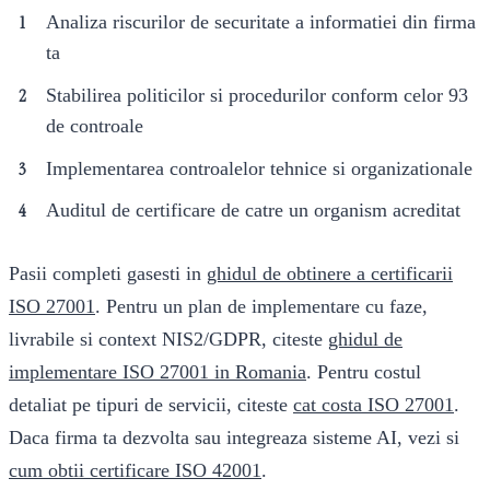
Analiza riscurilor de securitate a informatiei din firma
ta
Stabilirea politicilor si procedurilor conform celor 93
de controale
Implementarea controalelor tehnice si organizationale
Auditul de certificare de catre un organism acreditat
Pasii completi gasesti in
ghidul de obtinere a certificarii
ISO 27001
. Pentru un plan de implementare cu faze,
livrabile si context NIS2/GDPR, citeste
ghidul de
implementare ISO 27001 in Romania
. Pentru costul
detaliat pe tipuri de servicii, citeste
cat costa ISO 27001
.
Daca firma ta dezvolta sau integreaza sisteme AI, vezi si
cum obtii certificare ISO 42001
.