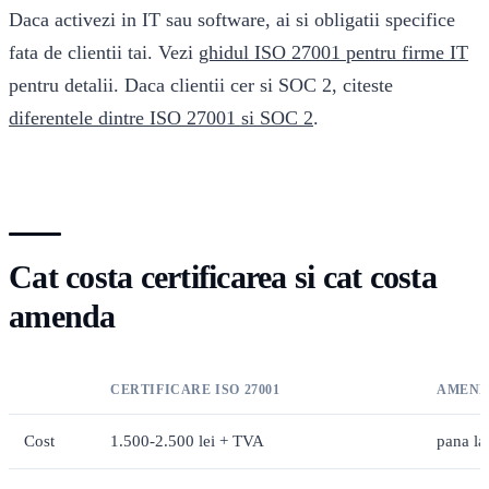
Daca activezi in IT sau software, ai si obligatii specifice
fata de clientii tai. Vezi
ghidul ISO 27001 pentru firme IT
pentru detalii. Daca clientii cer si SOC 2, citeste
diferentele dintre ISO 27001 si SOC 2
.
Cat costa certificarea si cat costa
amenda
CERTIFICARE ISO 27001
AMENDA
Cost
1.500-2.500 lei + TVA
pana l