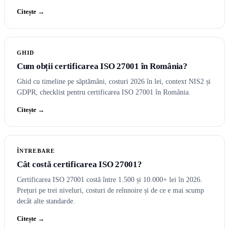
Citește →
GHID
Cum obții certificarea ISO 27001 în România?
Ghid cu timeline pe săptămâni, costuri 2026 în lei, context NIS2 și
GDPR, checklist pentru certificarea ISO 27001 în România.
Citește →
ÎNTREBARE
Cât costă certificarea ISO 27001?
Certificarea ISO 27001 costă între 1.500 și 10.000+ lei în 2026.
Prețuri pe trei niveluri, costuri de reînnoire și de ce e mai scump
decât alte standarde.
Citește →