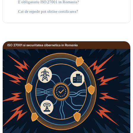
E obligatoriu ISO 27001 in Romania?
Cat de repede pot obtine certificarea?