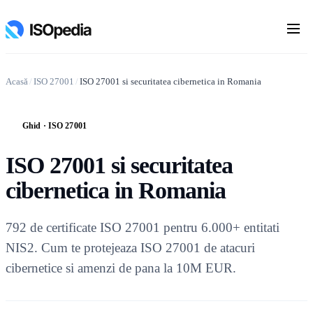
Acasă
/
ISO 27001
/
ISO 27001 si securitatea cibernetica in Romania
Ghid · ISO 27001
G
ISO 27001 si securitatea
cibernetica in Romania
792 de certificate ISO 27001 pentru 6.000+ entitati
NIS2. Cum te protejeaza ISO 27001 de atacuri
cibernetice si amenzi de pana la 10M EUR.