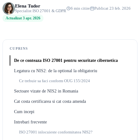
Elena Tudor
6 min citire
Publicat 23 feb. 2026
Specialist ISO 27001 & GDPR
Actualizat 3 apr. 2026
CUPRINS
De ce conteaza ISO 27001 pentru securitate cibernetica
Legatura cu NIS2: de la optional la obligatoriu
Ce trebuie sa faci conform OUG 155/2024
Sectoare vizate de NIS2 in Romania
Cat costa certificarea si cat costa amenda
Cum incepi
Intrebari frecvente
ISO 27001 inlocuieste conformitatea NIS2?