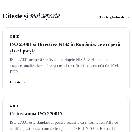
mai departe
Citește și
Toate ghidurile →
GHID
ISO 27001 și Directiva NIS2 în România: ce acoperă
și ce lipsește
ISO 27001 acoperă ~70% din cerințele NIS2. Vezi tabel de
mapare, analiza lacunelor și costul certificării vs amenda de 10M
EUR.
Citește →
GHID
Ce inseamna ISO 27001?
ISO 27001 este standardul pentru securitatea informatiei. Afla ce
certifica, cat costa, cum se leaga de GDPR si NIS2 in Romania.