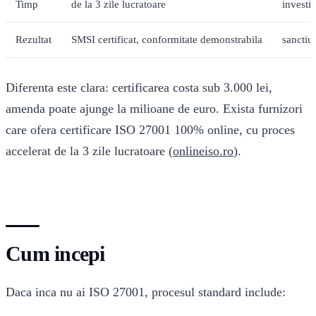
Timp
de la 3 zile lucratoare
investi
Rezultat
SMSI certificat, conformitate demonstrabila
sanctiu
Diferenta este clara: certificarea costa sub 3.000 lei,
amenda poate ajunge la milioane de euro. Exista furnizori
care ofera certificare ISO 27001 100% online, cu proces
accelerat de la 3 zile lucratoare (
onlineiso.ro
).
Cum incepi
Daca inca nu ai ISO 27001, procesul standard include: