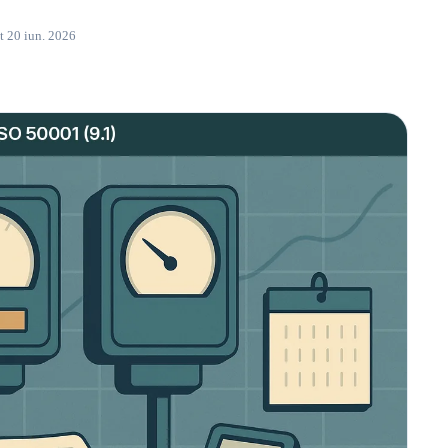
t 20 iun. 2026