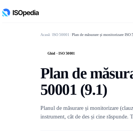
Acasă
/
ISO 50001
/
Plan de măsurare și monitorizare ISO 
Ghid · ISO 50001
G
Plan de măsura
50001 (9.1)
Planul de măsurare și monitorizare (clauz
instrument, cât de des și cine răspunde. 