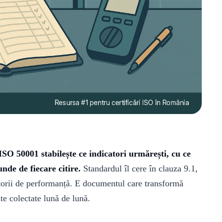
SO 50001 stabilește ce indicatori urmărești, cu ce
nde de fiecare citire.
Standardul îl cere în clauza 9.1,
atorii de performanță. E documentul care transformă
ate colectate lună de lună.