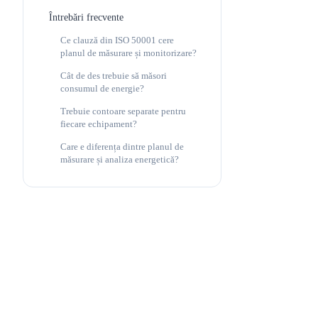
Întrebări frecvente
Ce clauză din ISO 50001 cere
planul de măsurare și monitorizare?
Cât de des trebuie să măsori
consumul de energie?
Trebuie contoare separate pentru
fiecare echipament?
Care e diferența dintre planul de
măsurare și analiza energetică?