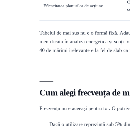
C
Eficacitatea planurilor de acțiune
c
Tabelul de mai sus nu e o formă fixă. Adaug
identificată în analiza energetică și scoți
40 de mărimi irelevante e la fel de slab c
Cum alegi frecvența de m
Frecvența nu e aceeași pentru tot. O potrive
Dacă o utilizare reprezintă sub 5% din 