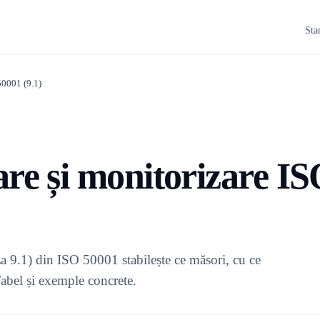
Sta
50001 (9.1)
re și monitorizare I
a 9.1) din ISO 50001 stabilește ce măsori, cu ce
Tabel și exemple concrete.