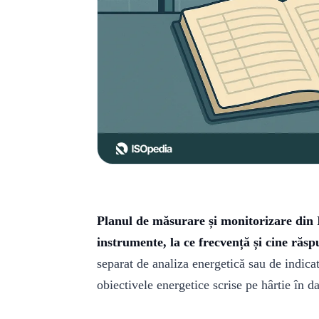
Planul de măsurare și monitorizare din I
instrumente, la ce frecvență și cine răspu
separat de analiza energetică sau de indic
obiectivele energetice scrise pe hârtie în d