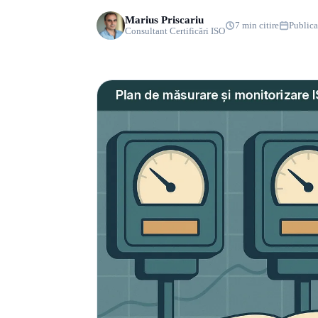
Marius Priscariu
7 min citire
Publica
Consultant Certificări ISO