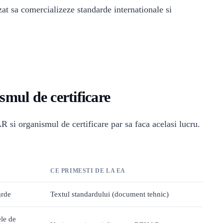
at sa comercializeze standarde internationale si
ul de certificare
i organismul de certificare par sa faca acelasi lucru.
CE PRIMESTI DE LA EA
arde
Textul standardului (document tehnic)
le de