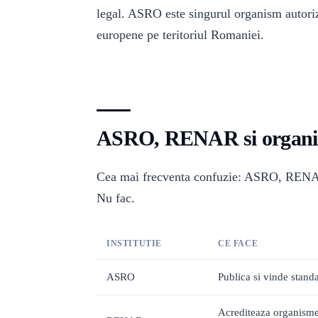
legal. ASRO este singurul organism autoriz
europene pe teritoriul Romaniei.
ASRO, RENAR si organism
Cea mai frecventa confuzie: ASRO, RENAR s
Nu fac.
INSTITUTIE
CE FACE
ASRO
Publica si vinde stand
Acrediteaza organisme