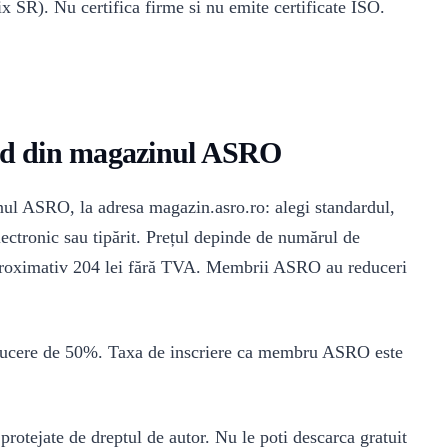
x SR). Nu certifica firme si nu emite certificate ISO.
d din magazinul ASRO
ul ASRO, la adresa magazin.asro.ro: alegi standardul,
lectronic sau tipărit. Prețul depinde de numărul de
proximativ 204 lei fără TVA. Membrii ASRO au reduceri
reducere de 50%. Taxa de inscriere ca membru ASRO este
rotejate de dreptul de autor. Nu le poti descarca gratuit