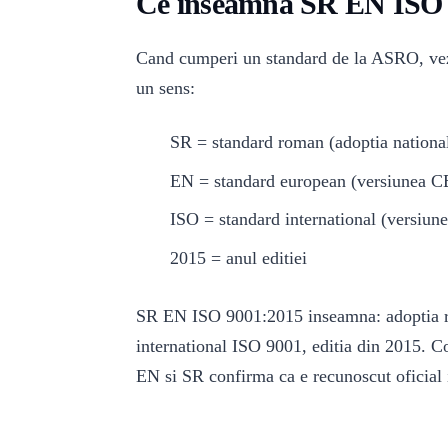
Ce inseamna SR EN ISO
Cand cumperi un standard de la ASRO, vez
un sens:
SR = standard roman (adoptia nationa
EN = standard european (versiune
ISO = standard international (versiune
2015 = anul editiei
SR EN ISO 9001:2015 inseamna: adoptia ro
international ISO 9001, editia din 2015. Co
EN si SR confirma ca e recunoscut oficial