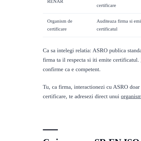
RENAR
certificare
Organism de
Auditeaza firma si emi
certificare
certificatul
Ca sa intelegi relatia: ASRO publica stand
firma ta il respecta si iti emite certificatul.
confirme ca e competent.
Tu, ca firma, interactionezi cu ASRO doar 
certificare, te adresezi direct unui
organism