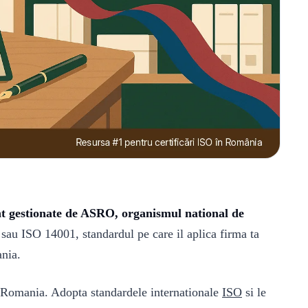
nt gestionate de ASRO, organismul national de
au ISO 14001, standardul pe care il aplica firma ta
nia.
 Romania. Adopta standardele internationale
ISO
si le