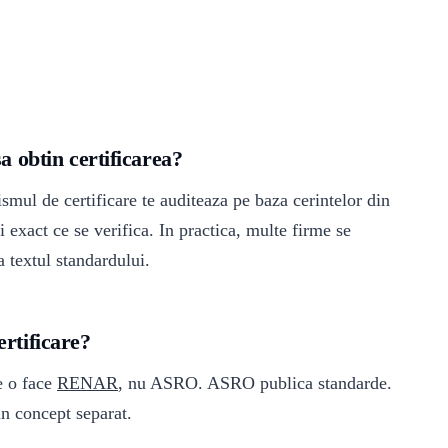
 obtin certificarea?
mul de certificare te auditeaza pe baza cerintelor din
i exact ce se verifica. In practica, multe firme se
a textul standardului.
rtificare?
e o face
RENAR
, nu ASRO. ASRO publica standarde.
n concept separat.