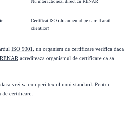
Nu interactionezi direct cu RENAR
te
Certificat ISO (documentul pe care il arati
clientilor)
ardul
ISO 9001
, un organism de certificare verifica daca
RENAR
acrediteaza organismul de certificare ca sa
daca vrei sa cumperi textul unui standard. Pentru
 de certificare
.