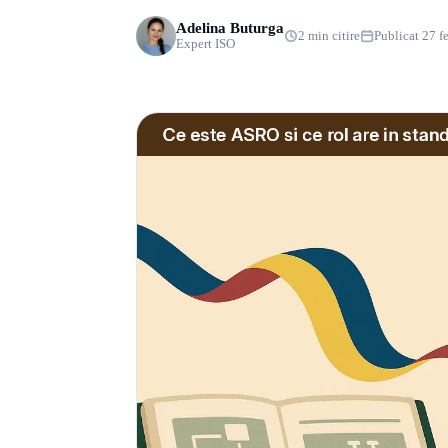
Adelina Buturga
2 min citire
Publicat 27 f
Expert ISO