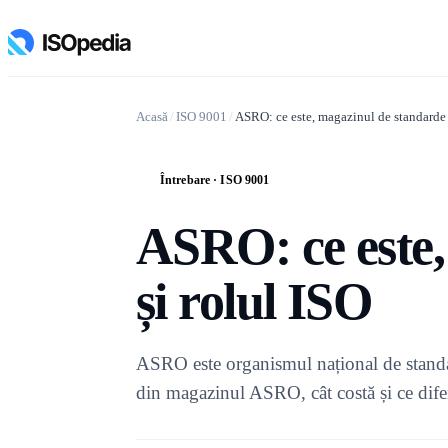
Acasă
/
ISO 9001
/
ASRO: ce este, magazinul de standarde 
Întrebare · ISO 9001
Î
ASRO: ce este,
și rolul ISO
ASRO este organismul național de stand
din magazinul ASRO, cât costă și ce dif