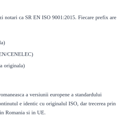
i notari ca SR EN ISO 9001:2015. Fiecare prefix are
la)
a CEN/CENELEC)
a originala)
maneasca a versiunii europene a standardului
ntinutul e identic cu originalul ISO, dar trecerea prin
 in Romania si in UE.