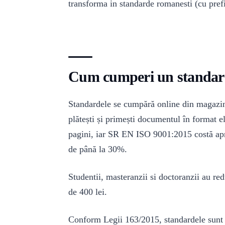
transforma in standarde romanesti (cu prefi
Cum cumperi un standar
Standardele se cumpără online din magazin
plătești și primești documentul în format e
pagini, iar SR EN ISO 9001:2015 costă a
de până la 30%.
Studentii, masteranzii si doctoranzii au 
de 400 lei.
Conform Legii 163/2015, standardele sunt p